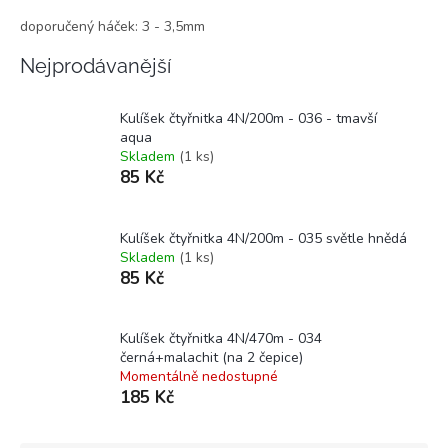
doporučený háček: 3 - 3,5mm
Nejprodávanější
Kulíšek čtyřnitka 4N/200m - 036 - tmavší
aqua
Skladem
(1 ks)
85 Kč
Kulíšek čtyřnitka 4N/200m - 035 světle hnědá
Skladem
(1 ks)
85 Kč
Kulíšek čtyřnitka 4N/470m - 034
černá+malachit (na 2 čepice)
Momentálně nedostupné
185 Kč