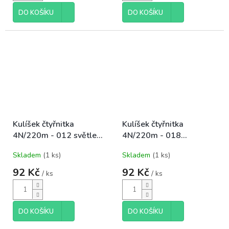
DO KOŠÍKU
DO KOŠÍKU
Kulíšek čtyřnitka
Kulíšek čtyřnitka
4N/220m - 012 světle
4N/220m - 018
růžová 185
cyklámen
Skladem
(1 ks)
Skladem
(1 ks)
92 Kč
92 Kč
/ ks
/ ks
DO KOŠÍKU
DO KOŠÍKU