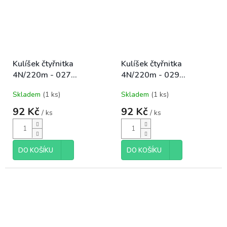
Kulíšek čtyřnitka
Kulíšek čtyřnitka
4N/220m - 027
4N/220m - 029
černá+hořčice
oranžová+černá
Skladem
(1 ks)
Skladem
(1 ks)
92 Kč
92 Kč
/ ks
/ ks
DO KOŠÍKU
DO KOŠÍKU