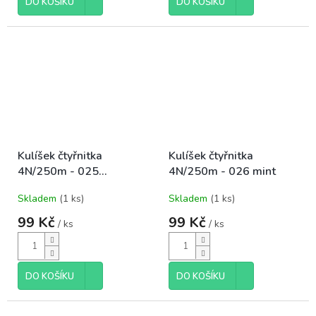
DO KOŠÍKU
DO KOŠÍKU
Kulíšek čtyřnitka
Kulíšek čtyřnitka
4N/250m - 025
4N/250m - 026 mint
oranžová+černá
Skladem
(1 ks)
Skladem
(1 ks)
99 Kč
99 Kč
/ ks
/ ks
DO KOŠÍKU
DO KOŠÍKU