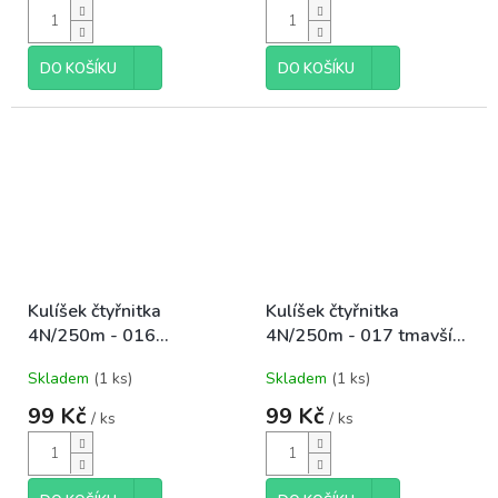
DO KOŠÍKU
DO KOŠÍKU
Kulíšek čtyřnitka
Kulíšek čtyřnitka
4N/250m - 016
4N/250m - 017 tmavší
černá+sv.mint
tyrkys+černá
Skladem
(1 ks)
Skladem
(1 ks)
99 Kč
99 Kč
/ ks
/ ks