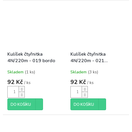
Kulíšek čtyřnitka
Kulíšek čtyřnitka
4N/220m - 019 bordo
4N/220m - 021
hořčicová+černá
Skladem
(1 ks)
Skladem
(3 ks)
92 Kč
92 Kč
/ ks
/ ks
DO KOŠÍKU
DO KOŠÍKU