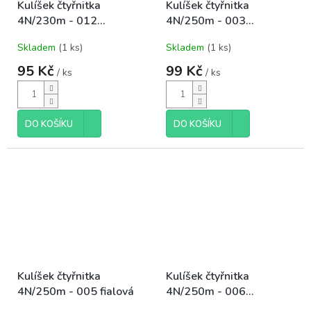
Kulíšek čtyřnitka
Kulíšek čtyřnitka
4N/230m - 012
4N/250m - 003
oranžová
černá+kralovská modrá
Skladem
(1 ks)
Skladem
(1 ks)
95 Kč
99 Kč
/ ks
/ ks
DO KOŠÍKU
DO KOŠÍKU
Kulíšek čtyřnitka
Kulíšek čtyřnitka
4N/250m - 005 fialová
4N/250m - 006
modrá+černá