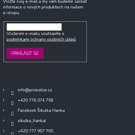
Vložte svůj e-mail a my vám budeme zasílat
informace o nových produktech na našem
e-shopu.
Vložením e-mailu souhlasíte s
podmínkami ochrany osobních údajů
PŘIHLÁSIT SE
Kontakt
info
@
prizealize.cz
+420 776 074 758
Facebook Šikulka Hanka
sikulka_hanka/
+420 777 907 705