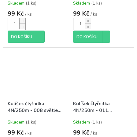
Skladem
(1 ks)
Skladem
(1 ks)
99 Kč
99 Kč
/ ks
/ ks
DO KOŠÍKU
DO KOŠÍKU
Kulíšek čtyřnitka
Kulíšek čtyřnitka
4N/250m - 008 světle
4N/250m - 011
žlutá
oranžová
Skladem
(1 ks)
Skladem
(1 ks)
99 Kč
99 Kč
/ ks
/ ks