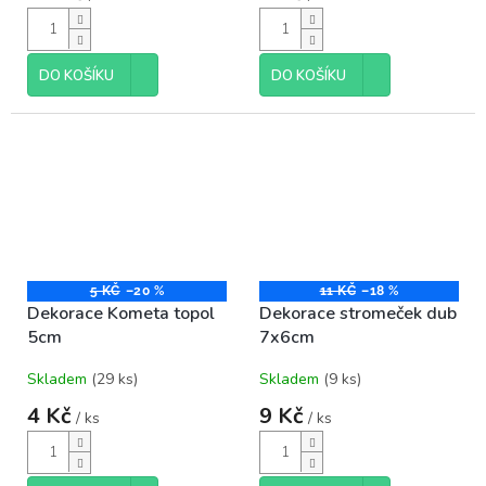
DO KOŠÍKU
DO KOŠÍKU
5 KČ
–20 %
11 KČ
–18 %
Dekorace Kometa topol
Dekorace stromeček dub
5cm
7x6cm
Skladem
(29 ks)
Skladem
(9 ks)
4 Kč
9 Kč
/ ks
/ ks