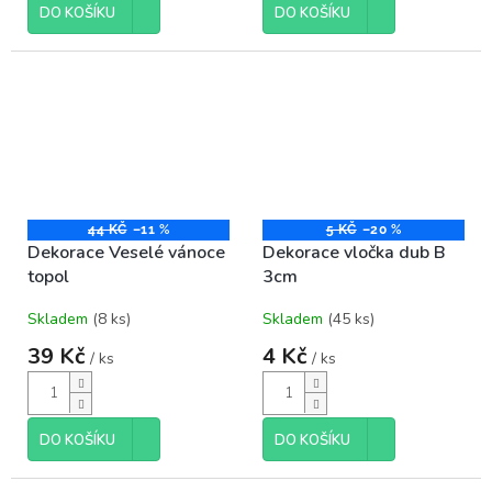
DO KOŠÍKU
DO KOŠÍKU
44 KČ
–11 %
5 KČ
–20 %
Dekorace Veselé vánoce
Dekorace vločka dub B
topol
3cm
Skladem
(8 ks)
Skladem
(45 ks)
39 Kč
4 Kč
/ ks
/ ks
DO KOŠÍKU
DO KOŠÍKU