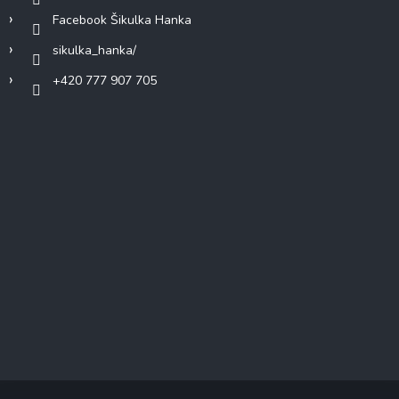
Facebook Šikulka Hanka
sikulka_hanka/
+420 777 907 705