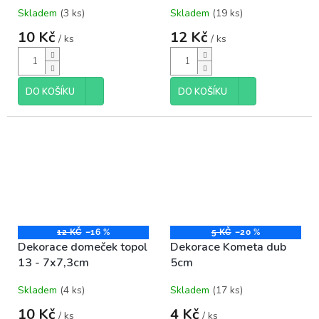
Skladem
(3 ks)
Skladem
(19 ks)
10 Kč
12 Kč
/ ks
/ ks
DO KOŠÍKU
DO KOŠÍKU
12 KČ
–16 %
5 KČ
–20 %
Dekorace domeček topol
Dekorace Kometa dub
13 - 7x7,3cm
5cm
Skladem
(4 ks)
Skladem
(17 ks)
10 Kč
4 Kč
/ ks
/ ks