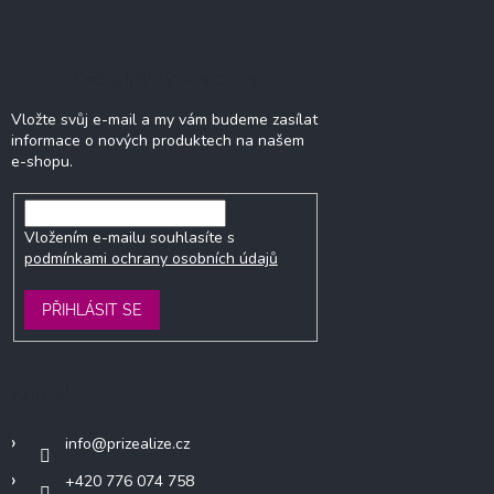
Odebírat newsletter
Vložte svůj e-mail a my vám budeme zasílat
informace o nových produktech na našem
e-shopu.
Vložením e-mailu souhlasíte s
podmínkami ochrany osobních údajů
PŘIHLÁSIT SE
Kontakt
info
@
prizealize.cz
+420 776 074 758