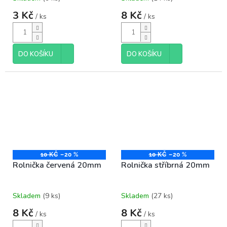
3 Kč
8 Kč
/ ks
/ ks
DO KOŠÍKU
DO KOŠÍKU
10 KČ
–20 %
10 KČ
–20 %
Rolnička červená 20mm
Rolnička stříbrná 20mm
Skladem
(9 ks)
Skladem
(27 ks)
8 Kč
8 Kč
/ ks
/ ks