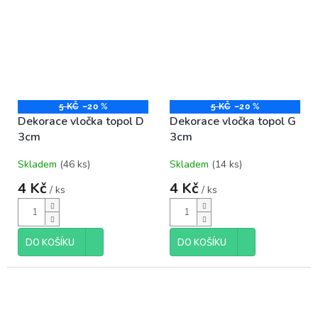
5 KČ
–20 %
5 KČ
–20 %
Dekorace vločka topol D
Dekorace vločka topol G
3cm
3cm
Skladem
(46 ks)
Skladem
(14 ks)
4 Kč
4 Kč
/ ks
/ ks
DO KOŠÍKU
DO KOŠÍKU