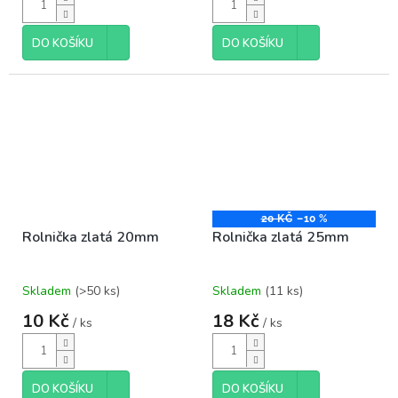
DO KOŠÍKU
DO KOŠÍKU
20 KČ
–10 %
Rolnička zlatá 20mm
Rolnička zlatá 25mm
Skladem
(>50 ks)
Skladem
(11 ks)
10 Kč
18 Kč
/ ks
/ ks
DO KOŠÍKU
DO KOŠÍKU