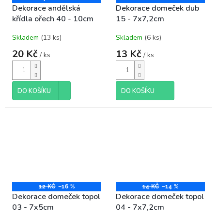
Dekorace andělská
Dekorace domeček dub
křídla ořech 40 - 10cm
15 - 7x7,2cm
Skladem
(13 ks)
Skladem
(6 ks)
20 Kč
13 Kč
/ ks
/ ks
DO KOŠÍKU
DO KOŠÍKU
12 KČ
–16 %
14 KČ
–14 %
Dekorace domeček topol
Dekorace domeček topol
03 - 7x5cm
04 - 7x7,2cm