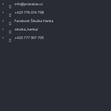
info
@
prizealize.cz
+420 776 074 758
Facebook Šikulka Hanka
sikulka_hanka/
+420 777 907 705