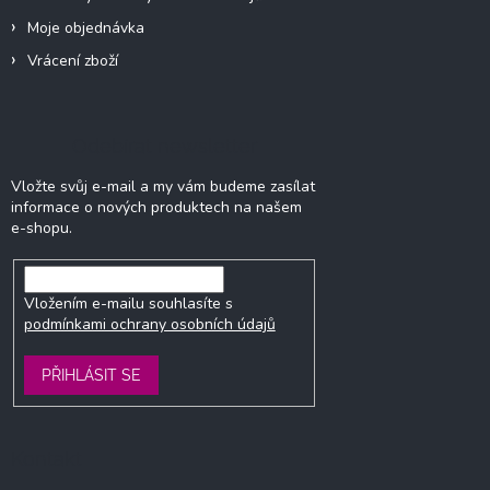
u
Moje objednávka
Vrácení zboží
Odebírat newsletter
Vložte svůj e-mail a my vám budeme zasílat
informace o nových produktech na našem
e-shopu.
Vložením e-mailu souhlasíte s
podmínkami ochrany osobních údajů
PŘIHLÁSIT SE
Kontakt