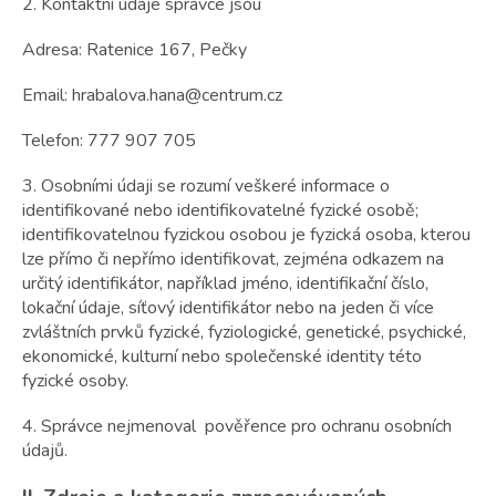
2. Kontaktní údaje správce jsou
Adresa: Ratenice 167, Pečky
Email: hrabalova.hana@centrum.cz
Telefon: 777 907 705
3. Osobními údaji se rozumí veškeré informace o
identifikované nebo identifikovatelné fyzické osobě;
identifikovatelnou fyzickou osobou je fyzická osoba, kterou
lze přímo či nepřímo identifikovat, zejména odkazem na
určitý identifikátor, například jméno, identifikační číslo,
lokační údaje, síťový identifikátor nebo na jeden či více
zvláštních prvků fyzické, fyziologické, genetické, psychické,
ekonomické, kulturní nebo společenské identity této
fyzické osoby.
4. Správce nejmenoval pověřence pro ochranu osobních
údajů.