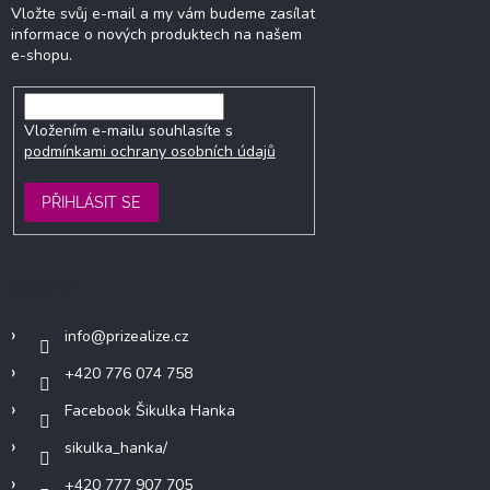
Vložte svůj e-mail a my vám budeme zasílat
informace o nových produktech na našem
e-shopu.
Vložením e-mailu souhlasíte s
podmínkami ochrany osobních údajů
PŘIHLÁSIT SE
Kontakt
info
@
prizealize.cz
+420 776 074 758
Facebook Šikulka Hanka
sikulka_hanka/
+420 777 907 705