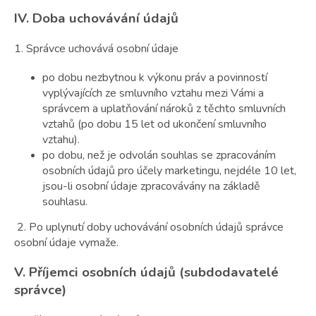
IV.
Doba uchovávání údajů
1. Správce uchovává osobní údaje
po dobu nezbytnou k výkonu práv a povinností
vyplývajících ze smluvního vztahu mezi Vámi a
správcem a uplatňování nároků z těchto smluvních
vztahů (po dobu 15 let od ukončení smluvního
vztahu).
po dobu, než je odvolán souhlas se zpracováním
osobních údajů pro účely marketingu, nejdéle 10 let,
jsou-li osobní údaje zpracovávány na základě
souhlasu.
2. Po uplynutí doby uchovávání osobních údajů správce
osobní údaje vymaže.
V.
Příjemci osobních údajů (subdodavatelé
správce)