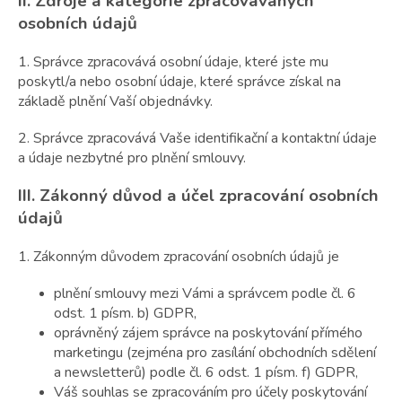
II.
Zdroje a kategorie zpracovávaných
osobních údajů
1. Správce zpracovává osobní údaje, které jste mu
poskytl/a nebo osobní údaje, které správce získal na
základě plnění Vaší objednávky.
2. Správce zpracovává Vaše identifikační a kontaktní údaje
a údaje nezbytné pro plnění smlouvy.
III.
Zákonný důvod a účel zpracování osobních
údajů
1. Zákonným důvodem zpracování osobních údajů je
plnění smlouvy mezi Vámi a správcem podle čl. 6
odst. 1 písm. b) GDPR,
oprávněný zájem správce na poskytování přímého
marketingu (zejména pro zasílání obchodních sdělení
a newsletterů) podle čl. 6 odst. 1 písm. f) GDPR,
Váš souhlas se zpracováním pro účely poskytování