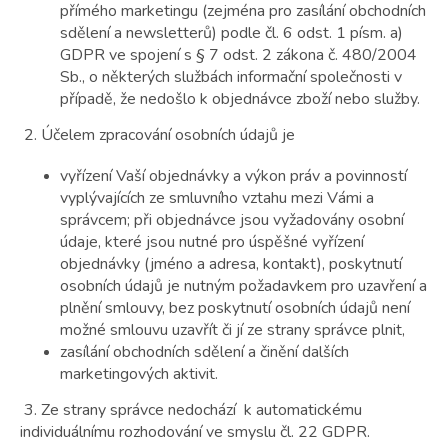
přímého marketingu (zejména pro zasílání obchodních
sdělení a newsletterů) podle čl. 6 odst. 1 písm. a)
GDPR ve spojení s § 7 odst. 2 zákona č. 480/2004
Sb., o některých službách informační společnosti v
případě, že nedošlo k objednávce zboží nebo služby.
2. Účelem zpracování osobních údajů je
vyřízení Vaší objednávky a výkon práv a povinností
vyplývajících ze smluvního vztahu mezi Vámi a
správcem; při objednávce jsou vyžadovány osobní
údaje, které jsou nutné pro úspěšné vyřízení
objednávky (jméno a adresa, kontakt), poskytnutí
osobních údajů je nutným požadavkem pro uzavření a
plnění smlouvy, bez poskytnutí osobních údajů není
možné smlouvu uzavřít či jí ze strany správce plnit,
zasílání obchodních sdělení a činění dalších
marketingových aktivit.
3. Ze strany správce nedochází k automatickému
individuálnímu rozhodování ve smyslu čl. 22 GDPR.