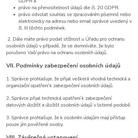
GDPR a
právo na přenositelnost údajů dle čl. 20 GDPR.
právo odvolat souhlas se zpracováním písemně nebo
elektronicky na adresu nebo email správce uvedený v
čl. III těchto podmínek.
2. Dále máte právo podat stížnost u Úřadu pro ochranu
osobních údajů v případě, že se domníváte, že bylo
porušeno Vaší právo na ochranu osobních údajů.
VII.
Podmínky zabezpečení osobních údajů
1. Správce prohlašuje, že přijal veškerá vhodná technická a
organizační opatření k zabezpečení osobních údajů.
2. Správce přijal technická opatření k zabezpečení
datových úložišť a úložišť osobních údajů v listinné podobě.
3. Správce prohlašuje, že k osobním údajům mají přístup
pouze jím pověřené osoby.
VIII.
Závěrečná ustanovení