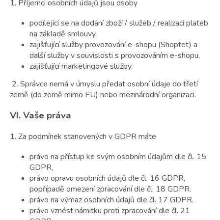
1. Příjemci osobních údajů jsou osoby
podílející se na dodání zboží / služeb / realizaci plateb
na základě smlouvy,
zajišťující služby provozování e-shopu (Shoptet) a
další služby v souvislosti s provozováním e-shopu,
zajišťující marketingové služby.
2. Správce nemá v úmyslu předat osobní údaje do třetí
země (do země mimo EU) nebo mezinárodní organizaci.
VI.
Vaše práva
1. Za podmínek stanovených v GDPR máte
právo na přístup ke svým osobním údajům dle čl. 15
GDPR,
právo opravu osobních údajů dle čl. 16 GDPR,
popřípadě omezení zpracování dle čl. 18 GDPR.
právo na výmaz osobních údajů dle čl. 17 GDPR.
právo vznést námitku proti zpracování dle čl. 21