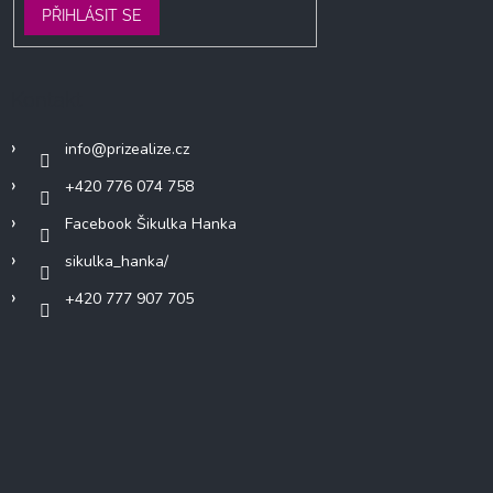
PŘIHLÁSIT SE
Kontakt
info
@
prizealize.cz
+420 776 074 758
Facebook Šikulka Hanka
sikulka_hanka/
+420 777 907 705