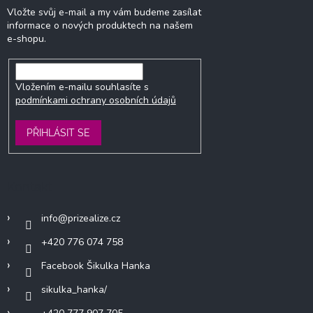
Vložte svůj e-mail a my vám budeme zasílat
informace o nových produktech na našem
e-shopu.
Vložením e-mailu souhlasíte s
podmínkami ochrany osobních údajů
PŘIHLÁSIT SE
Kontakt
info
@
prizealize.cz
+420 776 074 758
Facebook Šikulka Hanka
sikulka_hanka/