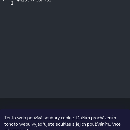
+420 777 907 705
Tento web používá soubory cookie. Dalším procházením
Copyright 2026
www.prizealize.cz
. Všechna práva vyhrazena.
tohoto webu vyjadřujete souhlas s jejich používáním.. Více