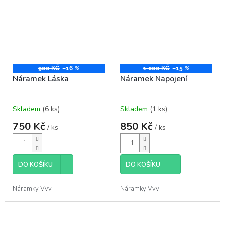
900 KČ
–16 %
1 000 KČ
–15 %
Náramek Láska
Náramek Napojení
Skladem
(6 ks)
Skladem
(1 ks)
750 Kč
850 Kč
/ ks
/ ks
DO KOŠÍKU
DO KOŠÍKU
Náramky Vvv
Náramky Vvv