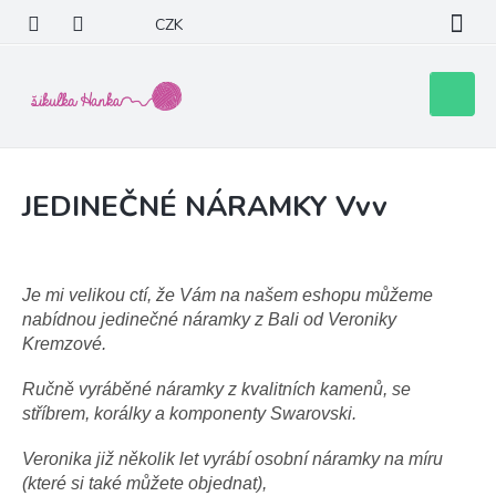
Přejít
CZK
na
obsah
Nákupní
košík
JEDINEČNÉ NÁRAMKY Vvv
Je mi velikou ctí, že Vám na našem eshopu můžeme
nabídnou jedinečné náramky z Bali od Veroniky
Kremzové.
Ručně vyráběné náramky z kvalitních kamenů, se
stříbrem, korálky a komponenty Swarovski.
Veronika již několik let
vyrábí osobní náramky na míru
(které si také můžete objednat),