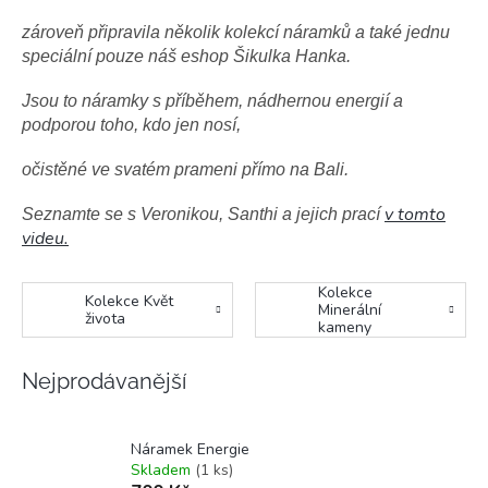
zároveň připravila několik kolekcí náramků
a také jednu
speciální
pouze náš eshop Šikulka Hanka.
Jsou to náramky s příběhem, nádhernou energií a
podporou toho, kdo jen nosí,
očistěné ve svatém prameni přímo na Bali.
v tomto
Seznamte se s Veronikou, Santhi a jejich prací
videu.
Kolekce
Kolekce Květ
Minerální
života
kameny
Nejprodávanější
Náramek Energie
Skladem
(1 ks)