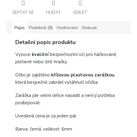
ZEPTAT SE
HLÍDAT
SDÍLET
Popis
Podobné (8)
Hodnocení
Diskuze
Detailní popis produktu
Vysoce
kvalitní
bezpečnostní oči pro háčkované,
pletené nebo šité hračky.
Očko je zajištěno
křížovou plastovou zarážkou
,
která bezpečně zabrání vytáhnutí očička.
Zarážka jde velmi lehce nasadit a není jí potřeba
podlepovat.
Uvedená cena je za jeden pár.
Barva: černá, velikost: 6mm