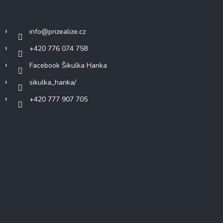
Kontakt
info
@
prizealize.cz
+420 776 074 758
Facebook Šikulka Hanka
sikulka_hanka/
+420 777 907 705