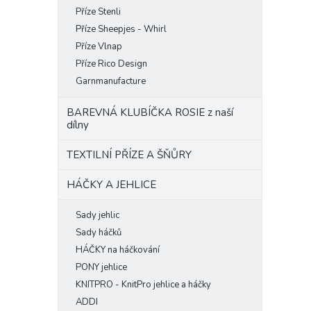
Příze Stenli
Příze Sheepjes - Whirl
Příze Vlnap
Příze Rico Design
Garnmanufacture
BAREVNÁ KLUBÍČKA ROSIE z naší
dílny
TEXTILNÍ PŘÍZE A ŠŇŮRY
HÁČKY A JEHLICE
Sady jehlic
Sady háčků
HÁČKY na háčkování
PONY jehlice
KNITPRO - KnitPro jehlice a háčky
ADDI