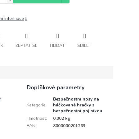
ní informace
SK
ZEPTAT SE
HLÍDAT
SDÍLET
Doplňkové parametry
Bezpečnostní nosy na
.
Kategorie
:
háčkované hračky s
bezpečnostní pojistkou
Hmotnost
:
0.002 kg
EAN
:
8000000201263