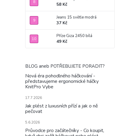
58 Kč
Jeans 15 světle modrá
37 Kč
Příze Giza 2450 bílá
49 Kč
BLOG aneb POTŘEBUJETE PORADIT?
Nová éra pohodlného háčkování -
představujeme ergonomické háčky
KnitPro Vybe
17.7.2026
Jak plést z luxusních přízí a jak o ně
pečovat
5.6.2026
Průvodce pro začátečníky - Co koupit,