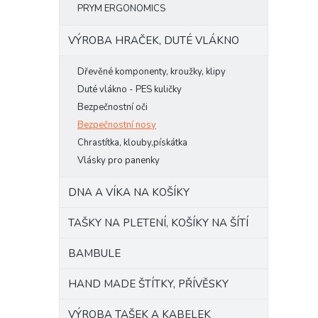
PRYM ERGONOMICS
VÝROBA HRAČEK, DUTÉ VLÁKNO
Dřevěné komponenty, kroužky, klipy
Duté vlákno - PES kuličky
Bezpečnostní oči
Bezpečnostní nosy
Chrastítka, klouby,pískátka
Vlásky pro panenky
DNA A VÍKA NA KOŠÍKY
TAŠKY NA PLETENÍ, KOŠÍKY NA ŠÍTÍ
BAMBULE
HAND MADE ŠTÍTKY, PŘÍVĚSKY
VÝROBA TAŠEK A KABELEK