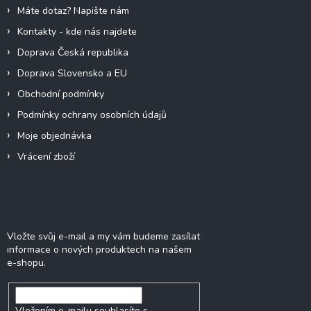
í
Máte dotaz? Napište nám
Kontakty - kde nás najdete
Doprava Česká republika
Doprava Slovensko a EU
Obchodní podmínky
Podmínky ochrany osobních údajů
Moje objednávka
Vrácení zboží
Odebírat newsletter
Vložte svůj e-mail a my vám budeme zasílat
informace o nových produktech na našem
e-shopu.
Vložením e-mailu souhlasíte s