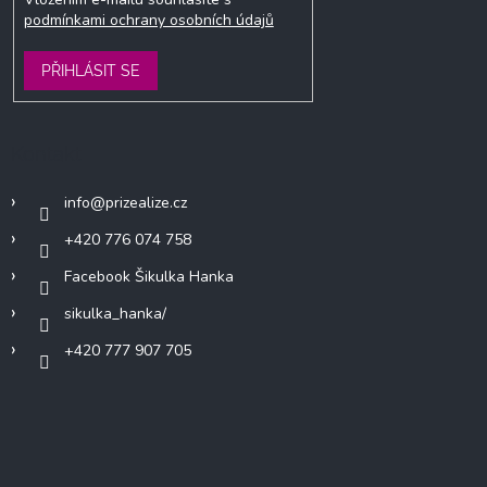
podmínkami ochrany osobních údajů
PŘIHLÁSIT SE
Kontakt
info
@
prizealize.cz
+420 776 074 758
Facebook Šikulka Hanka
sikulka_hanka/
+420 777 907 705