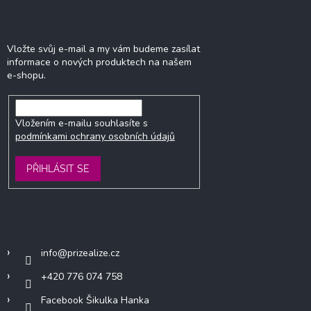
Odebírat newsletter
Vložte svůj e-mail a my vám budeme zasílat
informace o nových produktech na našem
e-shopu.
Vložením e-mailu souhlasíte s
podmínkami ochrany osobních údajů
PŘIHLÁSIT SE
Kontakt
info
@
prizealize.cz
+420 776 074 758
Facebook Šikulka Hanka