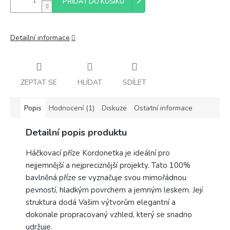
PŘIDAT DO KOŠÍKU
Detailní informace
ZEPTAT SE
HLÍDAT
SDÍLET
Popis
Hodnocení (1)
Diskuze
Ostatní informace
Detailní popis produktu
Háčkovací příze Kordonetka je ideální pro
nejjemnější a nejpreciznější projekty. Tato 100%
bavlněná příze se vyznačuje svou mimořádnou
pevností, hladkým povrchem a jemným leskem. Její
struktura dodá Vašim výtvorům elegantní a
dokonale propracovaný vzhled, který se snadno
udržuje.