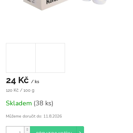
24 Kč
/ ks
Měrná
120 Kč / 100 g
cena:
Skladem
(38 ks)
Můžeme doručit do:
11.8.2026