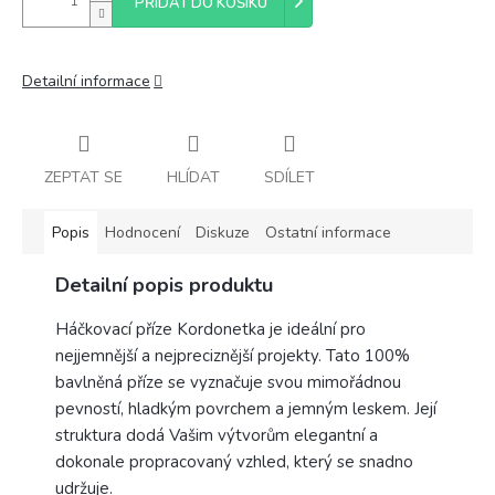
PŘIDAT DO KOŠÍKU
Detailní informace
ZEPTAT SE
HLÍDAT
SDÍLET
Popis
Hodnocení
Diskuze
Ostatní informace
Detailní popis produktu
Háčkovací příze Kordonetka je ideální pro
nejjemnější a nejpreciznější projekty. Tato 100%
bavlněná příze se vyznačuje svou mimořádnou
pevností, hladkým povrchem a jemným leskem. Její
struktura dodá Vašim výtvorům elegantní a
dokonale propracovaný vzhled, který se snadno
udržuje.