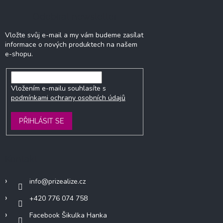
Odebírat newsletter
Vložte svůj e-mail a my vám budeme zasílat
informace o nových produktech na našem
e-shopu.
Vložením e-mailu souhlasíte s
podmínkami ochrany osobních údajů
PŘIHLÁSIT SE
Kontakt
info
@
prizealize.cz
+420 776 074 758
Facebook Šikulka Hanka