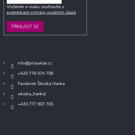
Vložením e-mailu souhlasíte s
podmínkami ochrany osobních údajů
PŘIHLÁSIT SE
Kontakt
info
@
prizealize.cz
+420 776 074 758
Facebook Šikulka Hanka
sikulka_hanka/
+420 777 907 705