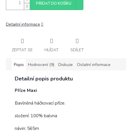
PŘIDAT DO KOŠÍKU
Detailní informace
ZEPTAT SE
HLÍDAT
SDÍLET
Popis
Hodnocení (9)
Diskuze
Ostatní informace
Detailní popis produktu
Příze Maxi
Bavlněná háčkovací příze.
složení: 100% balvna
návin: 565m