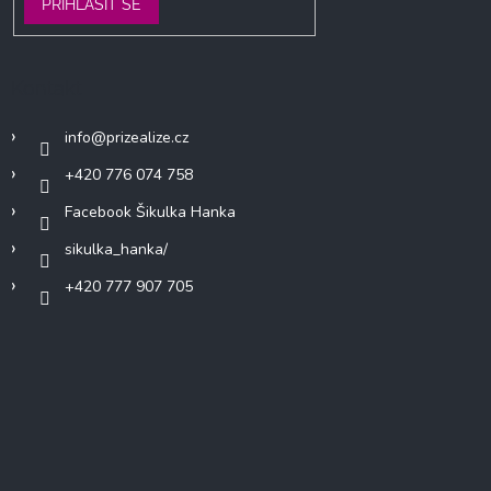
PŘIHLÁSIT SE
Kontakt
info
@
prizealize.cz
+420 776 074 758
Facebook Šikulka Hanka
sikulka_hanka/
+420 777 907 705