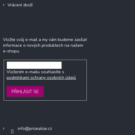
Vrácení zboží
Odebírat newsletter
Vložte svůj e-mail a my vám budeme zasílat
informace o nových produktech na našem
e-shopu.
Vložením e-mailu souhlasíte s
podmínkami ochrany osobních údajů
PŘIHLÁSIT SE
Kontakt
info
@
prizealize.cz