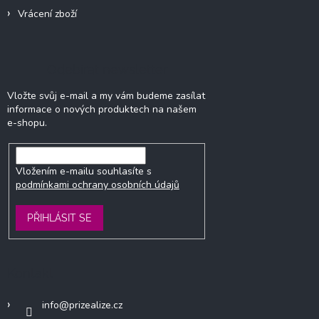
Vrácení zboží
Odebírat newsletter
Vložte svůj e-mail a my vám budeme zasílat
informace o nových produktech na našem
e-shopu.
Vložením e-mailu souhlasíte s
podmínkami ochrany osobních údajů
PŘIHLÁSIT SE
Kontakt
info
@
prizealize.cz