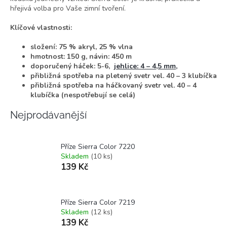
hřejivá volba pro Vaše zimní tvoření.
Klíčové vlastnosti:
složení: 75 % akryl, 25 % vlna
hmotnost: 150 g, návin: 450 m
doporučený háček: 5-6,
jehlice: 4 – 4,5 mm,
přibližná spotřeba na pletený svetr vel. 40 – 3 klubíčka
přibližná spotřeba na háčkovaný svetr vel. 40 – 4
klubíčka (nespotřebují se celá)
Nejprodávanější
Příze Sierra Color 7220
Skladem
(10 ks)
139 Kč
Příze Sierra Color 7219
Skladem
(12 ks)
139 Kč