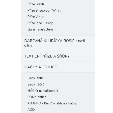
Příze Stenli
Příze Sheepjes - Whirl
Příze Vlnap
Příze Rico Design
Garnmanufacture
BAREVNÁ KLUBÍČKA ROSIE z naší
dílny
TEXTILNÍ PŘÍZE A ŠŇŮRY
HÁČKY A JEHLICE
Sady jehlic
Sady háčků
HÁČKY na háčkování
PONY jehlice
KNITPRO - KnitPro jehlice a háčky
ADDI