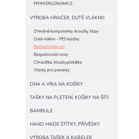
PRYM ERGONOMICS
VÝROBA HRAČEK, DUTÉ VLÁKNO
Dřevěné komponenty, kroužky, klipy
Duté vlákno - PES kuličky
Bezpečnostní oči
Bezpečnostní nosy
Chrastítka, klouby,pískátka
Vlásky pro panenky
DNA A VÍKA NA KOŠÍKY
TAŠKY NA PLETENÍ, KOŠÍKY NA ŠÍTÍ
BAMBULE
HAND MADE ŠTÍTKY, PŘÍVĚSKY
VÝROBA TAŠEK A KABELEK