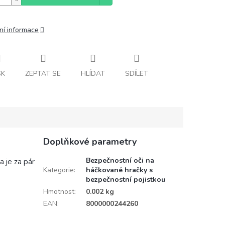
ní informace
SK
ZEPTAT SE
HLÍDAT
SDÍLET
Doplňkové parametry
Bezpečnostní oči na
a je za pár
Kategorie
:
háčkované hračky s
bezpečnostní pojistkou
Hmotnost
:
0.002 kg
EAN
:
8000000244260