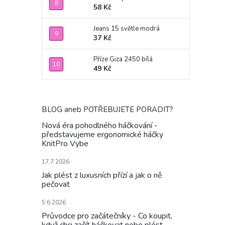
58 Kč
Jeans 15 světle modrá
37 Kč
Příze Giza 2450 bílá
49 Kč
BLOG aneb POTŘEBUJETE PORADIT?
Nová éra pohodlného háčkování -
představujeme ergonomické háčky
KnitPro Vybe
17.7.2026
Jak plést z luxusních přízí a jak o ně
pečovat
5.6.2026
Průvodce pro začátečníky - Co koupit,