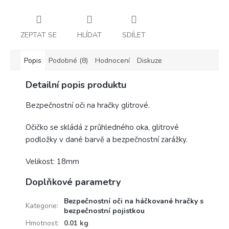
ZEPTAT SE
HLÍDAT
SDÍLET
Popis
Podobné (8)
Hodnocení
Diskuze
Detailní popis produktu
Bezpečnostní oči na hračky glitrové.
Očičko se skládá z průhledného oka, glitrové
podložky v dané barvě a bezpečnostní zarážky.
Velikost: 18mm
Doplňkové parametry
Bezpečnostní oči na háčkované hračky s
Kategorie
:
bezpečnostní pojistkou
Hmotnost
:
0.01 kg