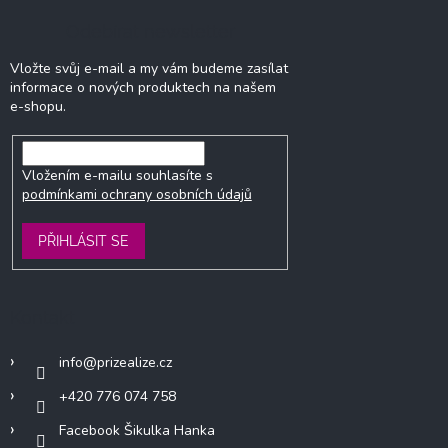
Odebírat newsletter
Vložte svůj e-mail a my vám budeme zasílat
informace o nových produktech na našem
e-shopu.
Vložením e-mailu souhlasíte s
podmínkami ochrany osobních údajů
PŘIHLÁSIT SE
Kontakt
info
@
prizealize.cz
+420 776 074 758
Facebook Šikulka Hanka