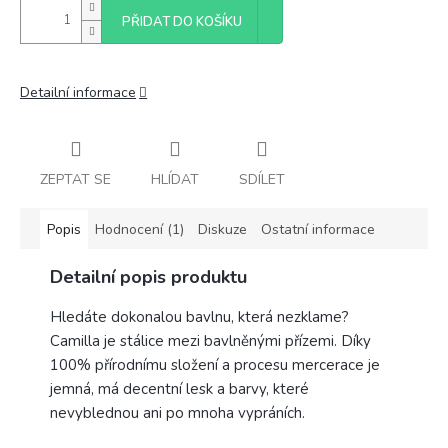
PŘIDAT DO KOŠÍKU
Detailní informace
ZEPTAT SE
HLÍDAT
SDÍLET
Popis
Hodnocení (1)
Diskuze
Ostatní informace
Detailní popis produktu
Hledáte dokonalou bavlnu, která nezklame?
Camilla je stálice mezi bavlněnými přízemi. Díky
100% přírodnímu složení a procesu mercerace je
jemná, má decentní lesk a barvy, které
nevyblednou ani po mnoha vypráních.