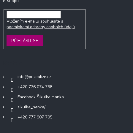
e-shopu.
Vložením e-mailu souhlasíte s
podmínkami ochrany osobních údajů
PŘIHLÁSIT SE
Kontakt
info
@
prizealize.cz
+420 776 074 758
Facebook Šikulka Hanka
sikulka_hanka/
+420 777 907 705