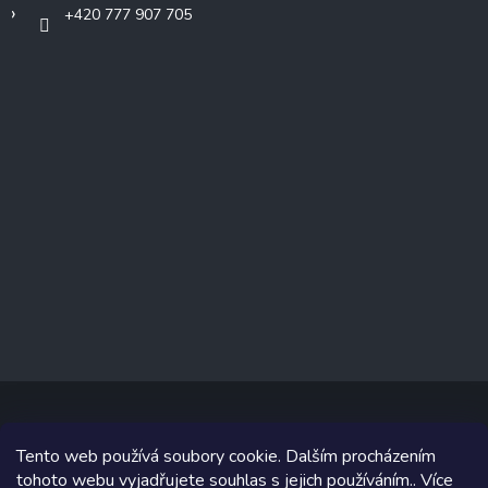
+420 777 907 705
Tento web používá soubory cookie. Dalším procházením
Copyright 2026
www.prizealize.cz
. Všechna práva vyhrazena.
tohoto webu vyjadřujete souhlas s jejich používáním.. Více