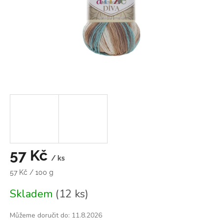
57 Kč
/ ks
Měrná
57 Kč / 100 g
cena:
Skladem
(12 ks)
Můžeme doručit do:
11.8.2026