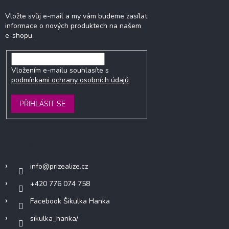
Vložte svůj e-mail a my vám budeme zasílat
informace o nových produktech na našem
e-shopu.
Vložením e-mailu souhlasíte s
podmínkami ochrany osobních údajů
PŘIHLÁSIT SE
Kontakt
info
@
prizealize.cz
+420 776 074 758
Facebook Šikulka Hanka
sikulka_hanka/