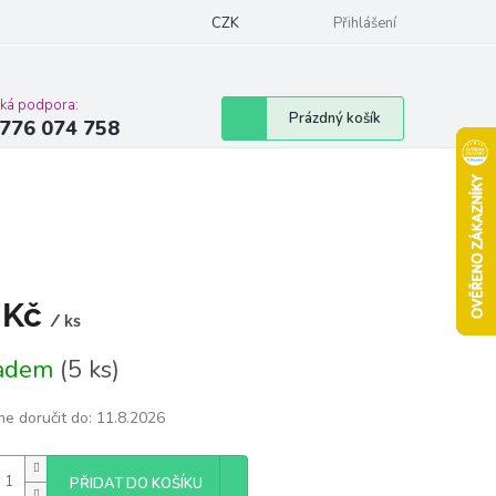
Podmínky ochrany osobních údajů
CZK
Moje objednávka
Přihlášení
Vrácení zbož
cká podpora:
Nákupní
Prázdný košík
776 074 758
košík
 Kč
/ ks
á
ladem
(5 ks)
e doručit do:
11.8.2026
PŘIDAT DO KOŠÍKU