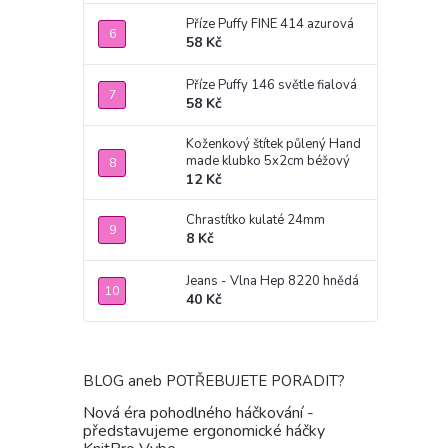
Příze Puffy FINE 414 azurová
58 Kč
Příze Puffy 146 světle fialová
58 Kč
Koženkový štítek půlený Hand
made klubko 5x2cm béžový
12 Kč
Chrastítko kulaté 24mm
8 Kč
Jeans - Vlna Hep 8220 hnědá
40 Kč
BLOG aneb POTŘEBUJETE PORADIT?
Nová éra pohodlného háčkování -
představujeme ergonomické háčky