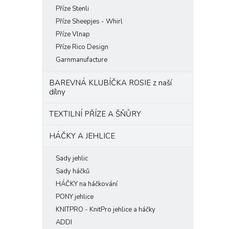
Příze Stenli
Příze Sheepjes - Whirl
Příze Vlnap
Příze Rico Design
Garnmanufacture
BAREVNÁ KLUBÍČKA ROSIE z naší
dílny
TEXTILNÍ PŘÍZE A ŠŇŮRY
HÁČKY A JEHLICE
Sady jehlic
Sady háčků
HÁČKY na háčkování
PONY jehlice
KNITPRO - KnitPro jehlice a háčky
ADDI