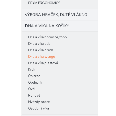
PRYM ERGONOMICS
VÝROBA HRAČEK, DUTÉ VLÁKNO
DNA A VÍKA NA KOŠÍKY
Dna a víka borovice, topol
Dna a víka dub
Dna a víka ořech
Dna a víka wenge
Dna a víka plastová
Kruh
Čtverec
Obdélník
Ovál
Rohové
Hvězdy, srdce
Ozdobná víka