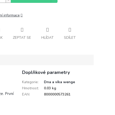
ní informace
SK
ZEPTAT SE
HLÍDAT
SDÍLET
Doplňkové parametry
Kategorie
:
Dna a víka wenge
Hmotnost
:
0.03 kg
ze. První
EAN
:
8000000573261