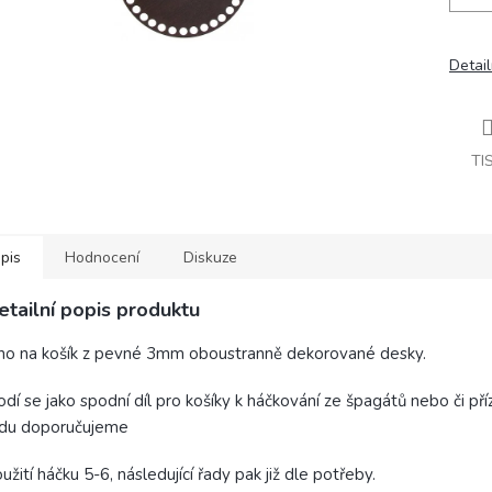
Detail
TI
pis
Hodnocení
Diskuze
etailní popis produktu
o na košík z pevné 3mm oboustranně dekorované desky.
dí se jako spodní díl pro košíky k háčkování ze špagátů nebo či pří
adu doporučujeme
užití háčku 5-6, následující řady pak již dle potřeby.