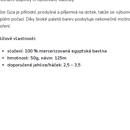
íze Giza je přírodní, prodyšná a příjemná na dotek, takže se výborně
plém počasí. Díky široké paletě barev poskytuje nekonečné možno
oření.
líčové vlastnosti:
složení: 100 % mercerizovaná egyptská bavlna
hmotnost: 50g, návin: 125m
doporučené jehlice/háček: 2,5 – 3,5