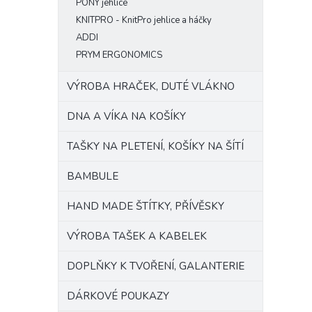
PONY jehlice
KNITPRO - KnitPro jehlice a háčky
ADDI
PRYM ERGONOMICS
VÝROBA HRAČEK, DUTÉ VLÁKNO
DNA A VÍKA NA KOŠÍKY
TAŠKY NA PLETENÍ, KOŠÍKY NA ŠÍTÍ
BAMBULE
HAND MADE ŠTÍTKY, PŘÍVĚSKY
VÝROBA TAŠEK A KABELEK
DOPLŇKY K TVOŘENÍ, GALANTERIE
DÁRKOVÉ POUKAZY