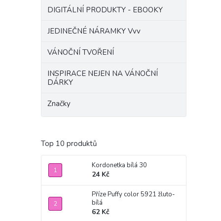
DIGITÁLNÍ PRODUKTY - EBOOKY
JEDINEČNÉ NÁRAMKY Vvv
VÁNOČNÍ TVOŘENÍ
INSPIRACE NEJEN NA VÁNOČNÍ
DÁRKY
Značky
Top 10 produktů
Kordonetka bílá 30
24 Kč
Příze Puffy color 5921 žluto-
bílá
62 Kč