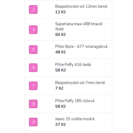
Bezpečnostní oči 12mm černé
12 Kč
Superlana maxi 488 tmavší
žlutá
60 Kč
Příze Style - 677 smaragdová
48 Kč
Příze Puffy 416 šedá
58 Kč
Bezpečnostní oči 7mm černé
7 Kč
Příze Puffy 185 růžová
58 Kč
Jeans 15 světle modrá
37 Kč