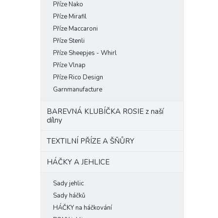
Příze Nako
Příze Mirafil
Příze Maccaroni
Příze Stenli
Příze Sheepjes - Whirl
Příze Vlnap
Příze Rico Design
Garnmanufacture
BAREVNÁ KLUBÍČKA ROSIE z naší
dílny
TEXTILNÍ PŘÍZE A ŠŇŮRY
HÁČKY A JEHLICE
Sady jehlic
Sady háčků
HÁČKY na háčkování