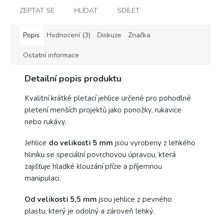
ZEPTAT SE
HLÍDAT
SDÍLET
Popis
Hodnocení (3)
Diskuze
Značka
Ostatní informace
Detailní popis produktu
Kvalitní krátké pletací jehlice určené pro pohodlné
pletení menších projektů jako ponožky, rukavice
nebo rukávy.
Jehlice
do velikosti 5 mm
jsou vyrobeny z lehkého
hliníku se speciální povrchovou úpravou, která
zajišťuje hladké klouzání příze a příjemnou
manipulaci.
Od velikosti 5,5 mm
jsou jehlice z pevného
plastu, který je odolný a zároveň lehký.