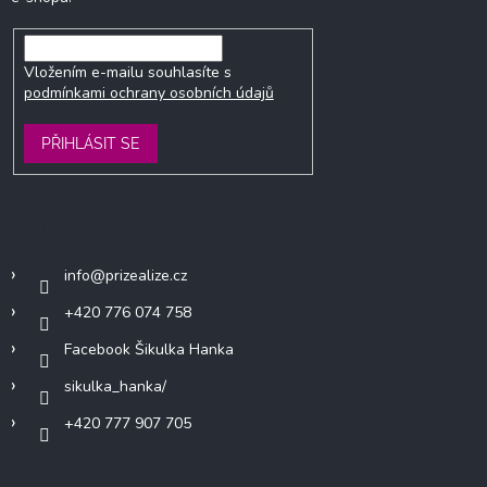
Vložením e-mailu souhlasíte s
podmínkami ochrany osobních údajů
PŘIHLÁSIT SE
Kontakt
info
@
prizealize.cz
+420 776 074 758
Facebook Šikulka Hanka
sikulka_hanka/
+420 777 907 705