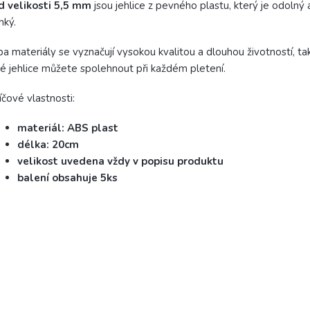
d velikosti 5,5 mm
jsou jehlice z pevného plastu, který je odolný
hký.
a materiály se vyznačují vysokou kvalitou a dlouhou životností, ta
é jehlice můžete spolehnout při každém pletení.
íčové vlastnosti:
materiál: ABS plast
délka: 20cm
velikost uvedena vždy v popisu produktu
balení obsahuje 5ks