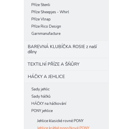
Příze Stenli
Příze Sheepjes - Whirl
Příze Vlnap
Příze Rico Design
Garnmanufacture
BAREVNÁ KLUBÍČKA ROSIE z naší
dílny
TEXTILNÍ PŘÍZE A ŠŇŮRY
HÁČKY A JEHLICE
Sady jehlic
Sady háčků
HÁČKY na háčkování
PONY jehlice
Jehlice klasické rovné PONY
Jehlice krátké ponožkové PONY