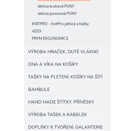
Jehlice kruhové PONY
Jehlice pomocné PONY
KNITPRO - KnitPro jehlice a háčky
ADDI
PRYM ERGONOMICS
VÝROBA HRAČEK, DUTÉ VLÁKNO
DNA A VÍKA NA KOŠÍKY
TAŠKY NA PLETENÍ, KOŠÍKY NA ŠÍTÍ
BAMBULE
HAND MADE ŠTÍTKY, PŘÍVĚSKY
VÝROBA TAŠEK A KABELEK
DOPLŇKY K TVOŘENÍ, GALANTERIE