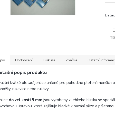
Detail
TI
pis
Hodnocení
Diskuze
Značka
Ostatní informa
etailní popis produktu
alitní krátké pletací jehlice určené pro pohodlné pletení menších p
nožky, rukavice nebo rukávy.
hlice
do velikosti 5 mm
jsou vyrobeny z lehkého hliníku se speciál
vrchovou úpravou, která zajišťuje hladké klouzání příze a příjemnou