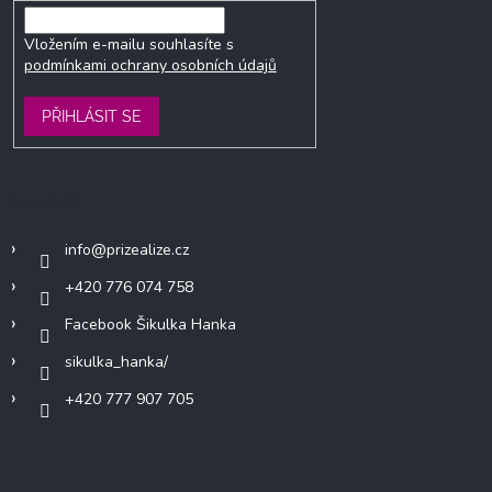
Vložením e-mailu souhlasíte s
podmínkami ochrany osobních údajů
PŘIHLÁSIT SE
Kontakt
info
@
prizealize.cz
+420 776 074 758
Facebook Šikulka Hanka
sikulka_hanka/
+420 777 907 705