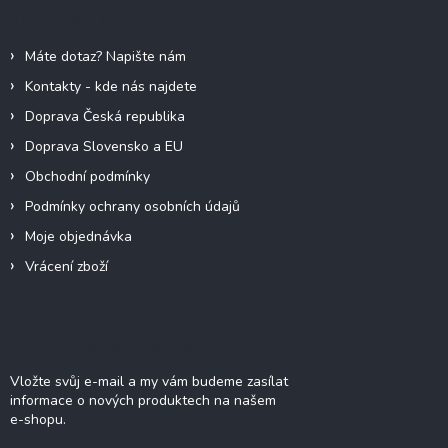
a
Informace pro vás
t
í
Máte dotaz? Napište nám
Kontakty - kde nás najdete
Doprava Česká republika
Doprava Slovensko a EU
Obchodní podmínky
Podmínky ochrany osobních údajů
Moje objednávka
Vrácení zboží
Odebírat newsletter
Vložte svůj e-mail a my vám budeme zasílat
informace o nových produktech na našem
e-shopu.