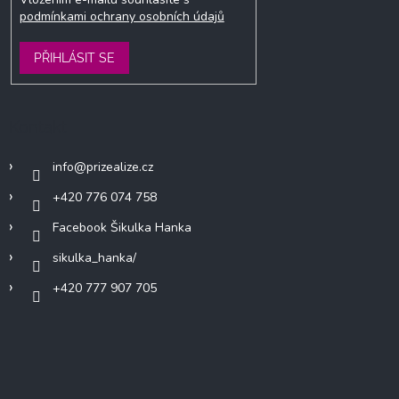
podmínkami ochrany osobních údajů
PŘIHLÁSIT SE
Kontakt
info
@
prizealize.cz
+420 776 074 758
Facebook Šikulka Hanka
sikulka_hanka/
+420 777 907 705