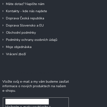
í
Máte dotaz? Napište nám
Kontakty - kde nás najdete
Doprava Česká republika
Doprava Slovensko a EU
Obchodní podmínky
Podmínky ochrany osobních údajů
Moje objednávka
Vrácení zboží
Odebírat newsletter
Vložte svůj e-mail a my vám budeme zasílat
informace o nových produktech na našem
e-shopu.
Vložením e-mailu souhlasíte s