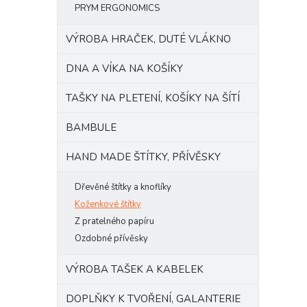
PRYM ERGONOMICS
VÝROBA HRAČEK, DUTÉ VLÁKNO
DNA A VÍKA NA KOŠÍKY
TAŠKY NA PLETENÍ, KOŠÍKY NA ŠÍTÍ
BAMBULE
HAND MADE ŠTÍTKY, PŘÍVĚSKY
Dřevěné štítky a knoflíky
Koženkové štítky
Z pratelného papíru
Ozdobné přívěsky
VÝROBA TAŠEK A KABELEK
DOPLŇKY K TVOŘENÍ, GALANTERIE