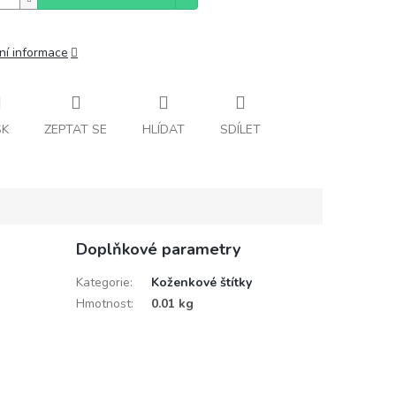
ní informace
SK
ZEPTAT SE
HLÍDAT
SDÍLET
Doplňkové parametry
Kategorie
:
Koženkové štítky
Hmotnost
:
0.01 kg