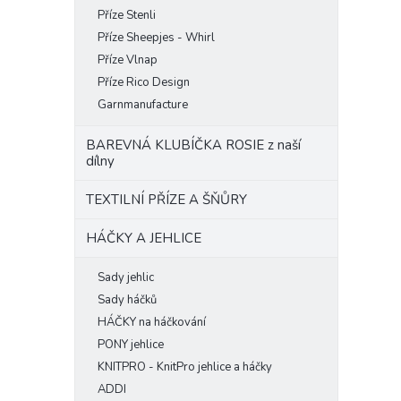
Příze Stenli
Příze Sheepjes - Whirl
Příze Vlnap
Příze Rico Design
Garnmanufacture
BAREVNÁ KLUBÍČKA ROSIE z naší
dílny
TEXTILNÍ PŘÍZE A ŠŇŮRY
HÁČKY A JEHLICE
Sady jehlic
Sady háčků
HÁČKY na háčkování
PONY jehlice
KNITPRO - KnitPro jehlice a háčky
ADDI