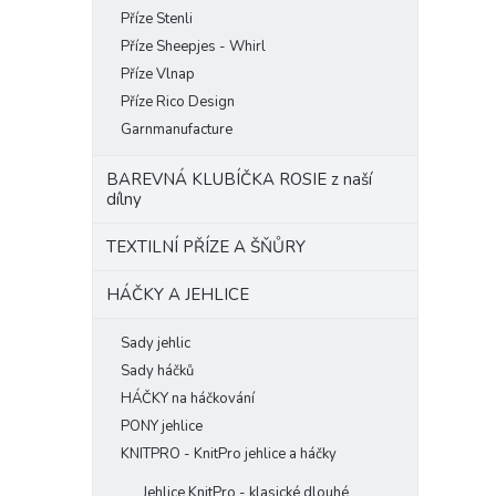
Příze Stenli
Příze Sheepjes - Whirl
Příze Vlnap
Příze Rico Design
Garnmanufacture
BAREVNÁ KLUBÍČKA ROSIE z naší
dílny
TEXTILNÍ PŘÍZE A ŠŇŮRY
HÁČKY A JEHLICE
Sady jehlic
Sady háčků
HÁČKY na háčkování
PONY jehlice
KNITPRO - KnitPro jehlice a háčky
Jehlice KnitPro - klasické dlouhé