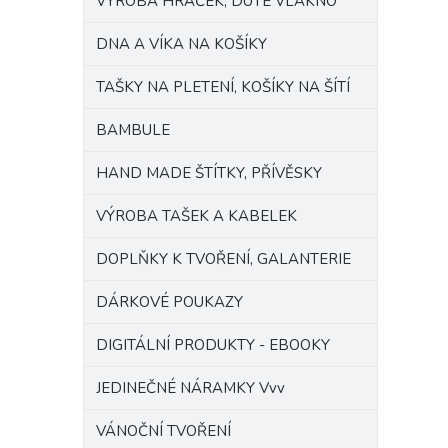
VÝROBA HRAČEK, DUTÉ VLÁKNO
DNA A VÍKA NA KOŠÍKY
TAŠKY NA PLETENÍ, KOŠÍKY NA ŠÍTÍ
BAMBULE
HAND MADE ŠTÍTKY, PŘÍVĚSKY
VÝROBA TAŠEK A KABELEK
DOPLŇKY K TVOŘENÍ, GALANTERIE
DÁRKOVÉ POUKAZY
DIGITÁLNÍ PRODUKTY - EBOOKY
JEDINEČNÉ NÁRAMKY Vvv
VÁNOČNÍ TVOŘENÍ