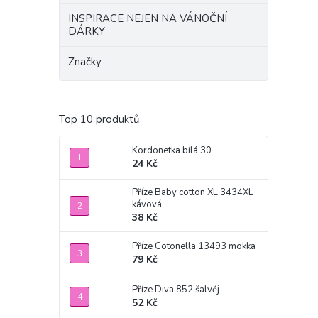
INSPIRACE NEJEN NA VÁNOČNÍ
DÁRKY
Značky
Top 10 produktů
Kordonetka bílá 30
24 Kč
Příze Baby cotton XL 3434XL
kávová
38 Kč
Příze Cotonella 13493 mokka
79 Kč
Příze Diva 852 šalvěj
52 Kč