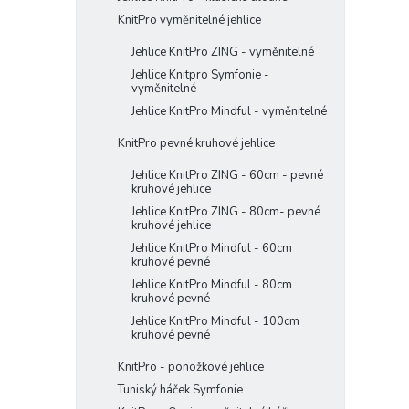
KnitPro vyměnitelné jehlice
Jehlice KnitPro ZING - vyměnitelné
Jehlice Knitpro Symfonie -
vyměnitelné
Jehlice KnitPro Mindful - vyměnitelné
KnitPro pevné kruhové jehlice
Jehlice KnitPro ZING - 60cm - pevné
kruhové jehlice
Jehlice KnitPro ZING - 80cm- pevné
kruhové jehlice
Jehlice KnitPro Mindful - 60cm
kruhové pevné
Jehlice KnitPro Mindful - 80cm
kruhové pevné
Jehlice KnitPro Mindful - 100cm
kruhové pevné
KnitPro - ponožkové jehlice
Tuniský háček Symfonie