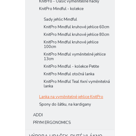
KnitPro - Oasic vyměnitelné háčky
KnitPro Mindful - kolekce
Sady jehlic Mindful
KnitPro Mindful kruhové jehlice 60cm
KnitPro Mindful kruhové jehlice 80cm
KnitPro Mindful kruhové jehlice
100cm
KnitPro Mindful vyměnitelné jehlice
13cm
KnitPro Mindful - kolekce Petite
KnitPro Mindful otočná lanka
KnitPro Mindful Teal fixní vyměnitelná
lanka
Lanka na vyměnitelné jehlice KnitPro
Spony do šátku, na kardigany
ADDI
PRYM ERGONOMICS