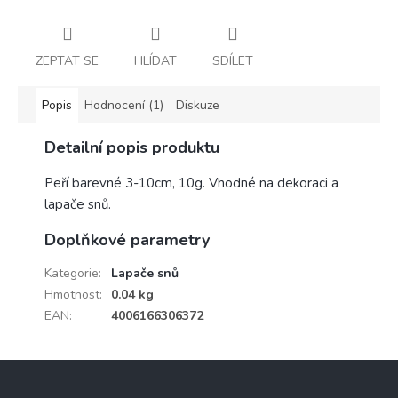
ZEPTAT SE
HLÍDAT
SDÍLET
Popis
Hodnocení (1)
Diskuze
Detailní popis produktu
Peří barevné 3-10cm, 10g. Vhodné na dekoraci a
lapače snů.
Doplňkové parametry
Kategorie
:
Lapače snů
Hmotnost
:
0.04 kg
EAN
:
4006166306372
Z
á