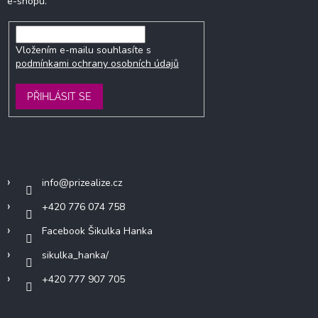
e-shopu.
Vložením e-mailu souhlasíte s
podmínkami ochrany osobních údajů
PŘIHLÁSIT SE
Kontakt
info
@
prizealize.cz
+420 776 074 758
Facebook Šikulka Hanka
sikulka_hanka/
+420 777 907 705