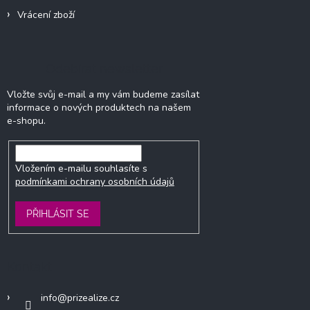
Vrácení zboží
Odebírat newsletter
Vložte svůj e-mail a my vám budeme zasílat
informace o nových produktech na našem
e-shopu.
Vložením e-mailu souhlasíte s
podmínkami ochrany osobních údajů
PŘIHLÁSIT SE
Kontakt
info
@
prizealize.cz