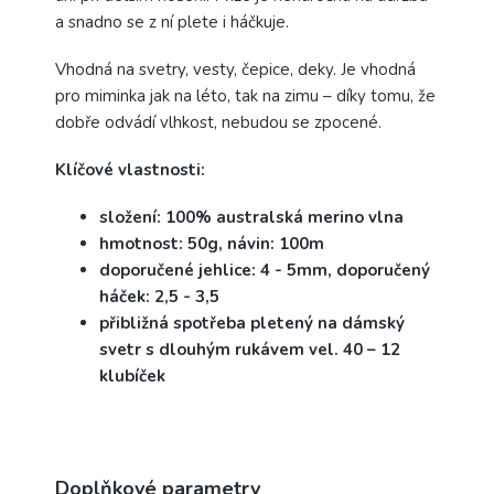
a snadno se z ní plete i háčkuje.
Vhodná na svetry, vesty, čepice, deky. Je vhodná
pro miminka jak na léto, tak na zimu – díky tomu, že
dobře odvádí vlhkost, nebudou se zpocené.
Klíčové vlastnosti:
složení: 100% australská merino vlna
hmotnost: 50g, návin: 100m
doporučené jehlice: 4 - 5mm, doporučený
háček: 2,5 - 3,5
přibližná spotřeba pletený na dámský
svetr s dlouhým rukávem vel. 40 – 12
klubíček
Doplňkové parametry