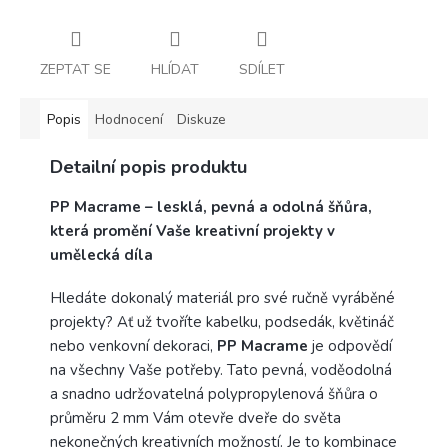
ZEPTAT SE
HLÍDAT
SDÍLET
Popis
Hodnocení
Diskuze
Detailní popis produktu
PP Macrame – lesklá, pevná a odolná šňůra,
která promění Vaše kreativní projekty v
umělecká díla
Hledáte dokonalý materiál pro své ručně vyráběné
projekty? Ať už tvoříte kabelku, podsedák, květináč
nebo venkovní dekoraci,
PP Macrame
je odpovědí
na všechny Vaše potřeby. Tato pevná, voděodolná
a snadno udržovatelná polypropylenová šňůra o
průměru 2 mm Vám otevře dveře do světa
nekonečných kreativních možností. Je to kombinace