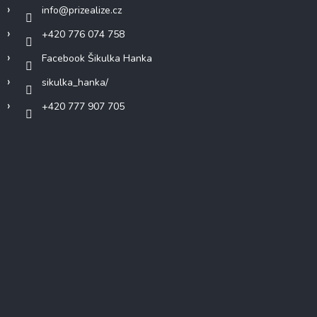
info
@
prizealize.cz
+420 776 074 758
Facebook Šikulka Hanka
sikulka_hanka/
+420 777 907 705