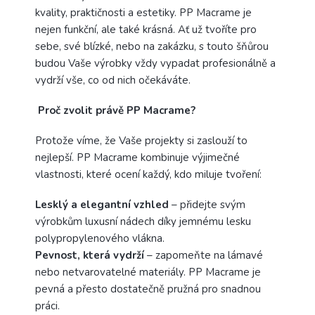
kvality, praktičnosti a estetiky. PP Macrame je
nejen funkční, ale také krásná. Ať už tvoříte pro
sebe, své blízké, nebo na zakázku, s touto šňůrou
budou Vaše výrobky vždy vypadat profesionálně a
vydrží vše, co od nich očekáváte.
Proč zvolit právě PP Macrame?
Protože víme, že Vaše projekty si zaslouží to
nejlepší. PP Macrame kombinuje výjimečné
vlastnosti, které ocení každý, kdo miluje tvoření:
Lesklý a elegantní vzhled
– přidejte svým
výrobkům luxusní nádech díky jemnému lesku
polypropylenového vlákna.
Pevnost, která vydrží
– zapomeňte na lámavé
nebo netvarovatelné materiály. PP Macrame je
pevná a přesto dostatečně pružná pro snadnou
práci.