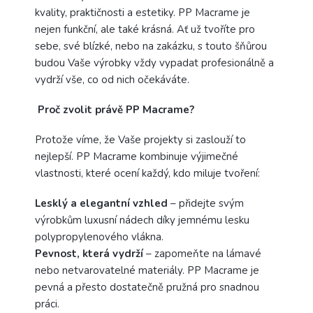
kvality, praktičnosti a estetiky. PP Macrame je
nejen funkční, ale také krásná. Ať už tvoříte pro
sebe, své blízké, nebo na zakázku, s touto šňůrou
budou Vaše výrobky vždy vypadat profesionálně a
vydrží vše, co od nich očekáváte.
Proč zvolit právě PP Macrame?
Protože víme, že Vaše projekty si zaslouží to
nejlepší. PP Macrame kombinuje výjimečné
vlastnosti, které ocení každý, kdo miluje tvoření:
Lesklý a elegantní vzhled
– přidejte svým
výrobkům luxusní nádech díky jemnému lesku
polypropylenového vlákna.
Pevnost, která vydrží
– zapomeňte na lámavé
nebo netvarovatelné materiály. PP Macrame je
pevná a přesto dostatečně pružná pro snadnou
práci.