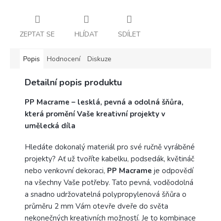
ZEPTAT SE
HLÍDAT
SDÍLET
Popis
Hodnocení
Diskuze
Detailní popis produktu
PP Macrame – lesklá, pevná a odolná šňůra,
která promění Vaše kreativní projekty v
umělecká díla
Hledáte dokonalý materiál pro své ručně vyráběné
projekty? Ať už tvoříte kabelku, podsedák, květináč
nebo venkovní dekoraci,
PP Macrame
je odpovědí
na všechny Vaše potřeby. Tato pevná, voděodolná
a snadno udržovatelná polypropylenová šňůra o
průměru 2 mm Vám otevře dveře do světa
nekonečných kreativních možností. Je to kombinace