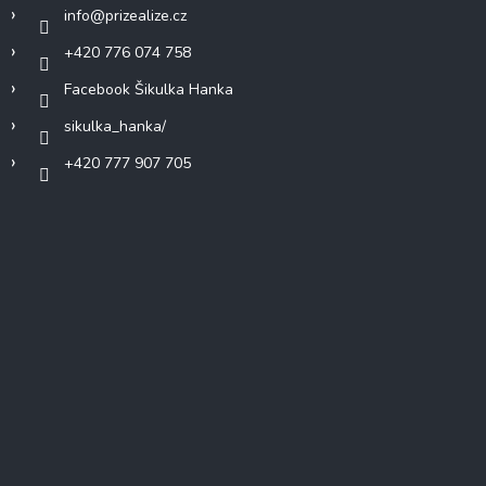
info
@
prizealize.cz
+420 776 074 758
Facebook Šikulka Hanka
sikulka_hanka/
+420 777 907 705