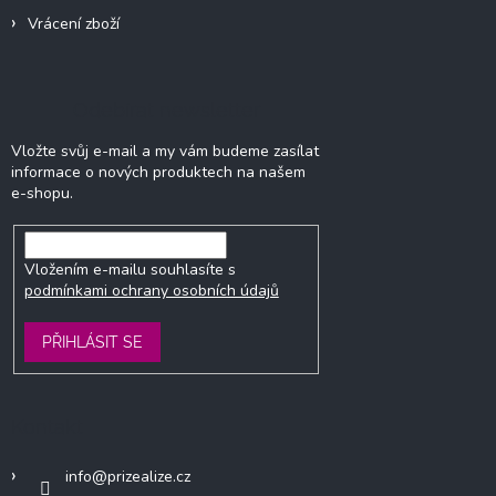
Vrácení zboží
Odebírat newsletter
Vložte svůj e-mail a my vám budeme zasílat
informace o nových produktech na našem
e-shopu.
Vložením e-mailu souhlasíte s
podmínkami ochrany osobních údajů
PŘIHLÁSIT SE
Kontakt
info
@
prizealize.cz