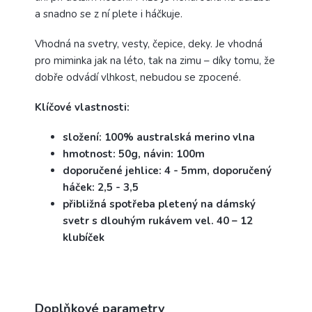
a snadno se z ní plete i háčkuje.
Vhodná na svetry, vesty, čepice, deky. Je vhodná
pro miminka jak na léto, tak na zimu – díky tomu, že
dobře odvádí vlhkost, nebudou se zpocené.
Klíčové vlastnosti:
složení: 100% australská merino vlna
hmotnost: 50g, návin: 100m
doporučené jehlice: 4 - 5mm, doporučený
háček: 2,5 - 3,5
přibližná spotřeba pletený na dámský
svetr s dlouhým rukávem vel. 40 – 12
klubíček
Doplňkové parametry