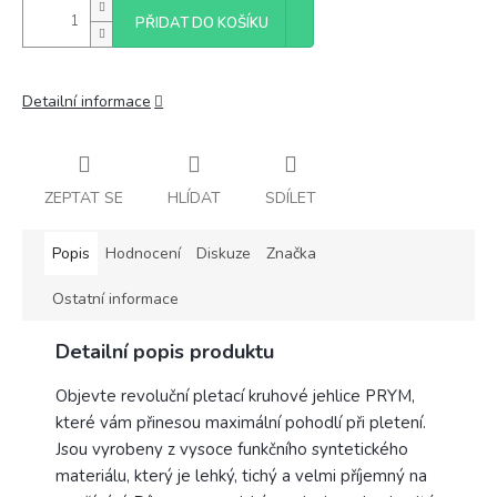
PŘIDAT DO KOŠÍKU
Detailní informace
ZEPTAT SE
HLÍDAT
SDÍLET
Popis
Hodnocení
Diskuze
Značka
Ostatní informace
Detailní popis produktu
Objevte revoluční pletací kruhové jehlice PRYM,
které vám přinesou maximální pohodlí při pletení.
Jsou vyrobeny z vysoce funkčního syntetického
materiálu, který je lehký, tichý a velmi příjemný na