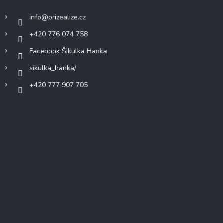
info
@
prizealize.cz
+420 776 074 758
Facebook Šikulka Hanka
sikulka_hanka/
+420 777 907 705