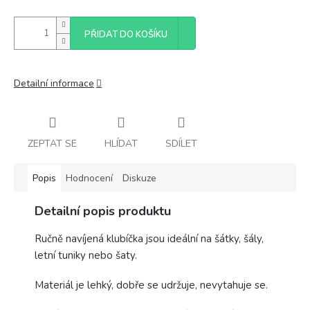
PŘIDAT DO KOŠÍKU
Detailní informace
ZEPTAT SE
HLÍDAT
SDÍLET
Popis
Hodnocení
Diskuze
Detailní popis produktu
Ručně navíjená klubíčka jsou ideální na šátky, šály,
letní tuniky nebo šaty.
Materiál je lehký, dobře se udržuje, nevytahuje se.