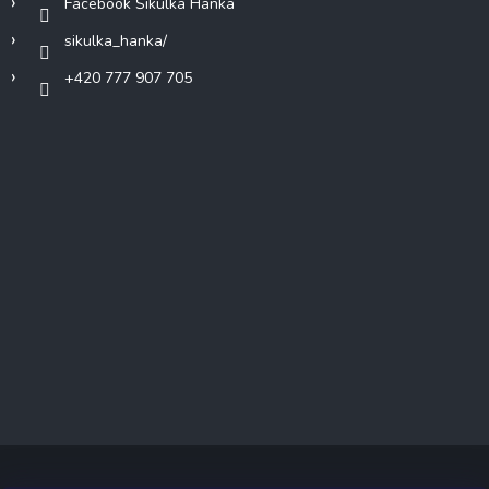
Facebook Šikulka Hanka
sikulka_hanka/
+420 777 907 705