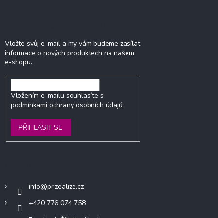
Odebírat newsletter
Vložte svůj e-mail a my vám budeme zasílat
informace o nových produktech na našem
e-shopu.
Vložením e-mailu souhlasíte s
podmínkami ochrany osobních údajů
PŘIHLÁSIT SE
Kontakt
info
@
prizealize.cz
+420 776 074 758