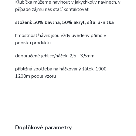
Klubíčka můžeme navinout v jakýchkoliv návinech, v
případě zájmu nás stačí kontaktovat.
složení: 50% bavlna, 50% akryl, síla: 3-nitka
hmostnost/návin: jsou vždy uvedeny přímo v
popisku produktu
doporučené jehlice/háček: 2,5 - 3,5mm
přibližná spotřeba na háčkovaný šátek: 1000-
1200m podle vzoru
Doplňkové parametry