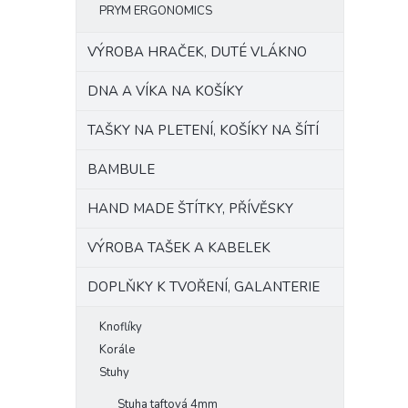
PRYM ERGONOMICS
VÝROBA HRAČEK, DUTÉ VLÁKNO
DNA A VÍKA NA KOŠÍKY
TAŠKY NA PLETENÍ, KOŠÍKY NA ŠÍTÍ
BAMBULE
HAND MADE ŠTÍTKY, PŘÍVĚSKY
VÝROBA TAŠEK A KABELEK
DOPLŇKY K TVOŘENÍ, GALANTERIE
Knoflíky
Korále
Stuhy
Stuha taftová 4mm