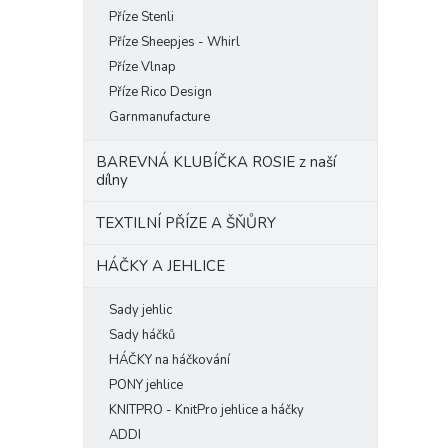
Příze Stenli
Příze Sheepjes - Whirl
Příze Vlnap
Příze Rico Design
Garnmanufacture
BAREVNÁ KLUBÍČKA ROSIE z naší
dílny
TEXTILNÍ PŘÍZE A ŠŇŮRY
HÁČKY A JEHLICE
Sady jehlic
Sady háčků
HÁČKY na háčkování
PONY jehlice
KNITPRO - KnitPro jehlice a háčky
ADDI