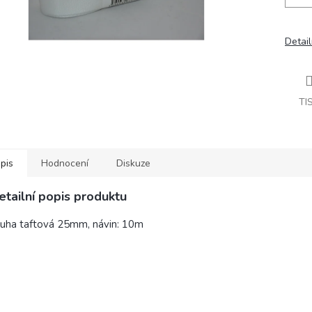
Detail
TI
pis
Hodnocení
Diskuze
etailní popis produktu
uha taftová 25mm, návin: 10m