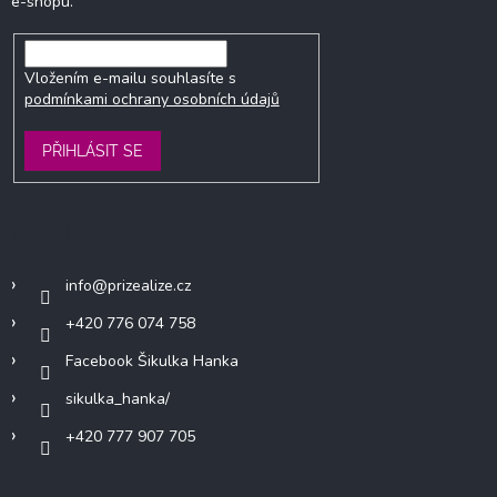
e-shopu.
Vložením e-mailu souhlasíte s
podmínkami ochrany osobních údajů
PŘIHLÁSIT SE
Kontakt
info
@
prizealize.cz
+420 776 074 758
Facebook Šikulka Hanka
sikulka_hanka/
+420 777 907 705