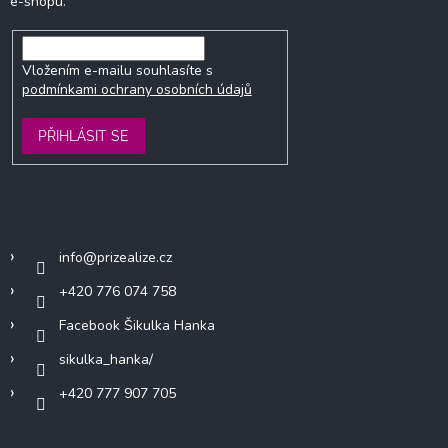
e-shopu.
Vložením e-mailu souhlasíte s
podmínkami ochrany osobních údajů
PŘIHLÁSIT SE
Kontakt
info
@
prizealize.cz
+420 776 074 758
Facebook Šikulka Hanka
sikulka_hanka/
+420 777 907 705