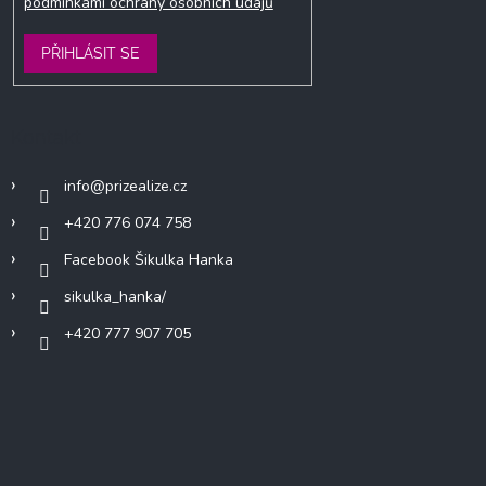
podmínkami ochrany osobních údajů
PŘIHLÁSIT SE
Kontakt
info
@
prizealize.cz
+420 776 074 758
Facebook Šikulka Hanka
sikulka_hanka/
+420 777 907 705