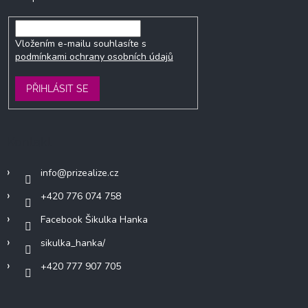
Vložením e-mailu souhlasíte s
podmínkami ochrany osobních údajů
PŘIHLÁSIT SE
Kontakt
info
@
prizealize.cz
+420 776 074 758
Facebook Šikulka Hanka
sikulka_hanka/
+420 777 907 705