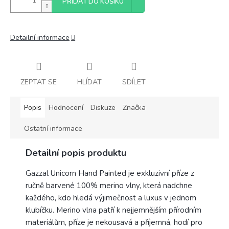
PŘIDAT DO KOŠÍKU
Detailní informace
ZEPTAT SE
HLÍDAT
SDÍLET
Popis
Hodnocení
Diskuze
Značka
Ostatní informace
Detailní popis produktu
Gazzal Unicorn Hand Painted je exkluzivní příze z
ručně barvené 100% merino vlny, která nadchne
každého, kdo hledá výjimečnost a luxus v jednom
klubíčku. Merino vlna patří k nejjemnějším přírodním
materiálům, příze je nekousavá a příjemná, hodí pro