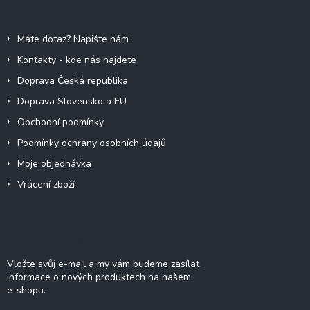
a
Informace pro vás
t
í
Máte dotaz? Napište nám
Kontakty - kde nás najdete
Doprava Česká republika
Doprava Slovensko a EU
Obchodní podmínky
Podmínky ochrany osobních údajů
Moje objednávka
Vrácení zboží
Odebírat newsletter
Vložte svůj e-mail a my vám budeme zasílat
informace o nových produktech na našem
e-shopu.