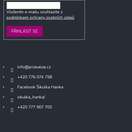
Vložením e-mailu souhlasíte s
podmínkami ochrany osobních údajů
PŘIHLÁSIT SE
Kontakt
info
@
prizealize.cz
+420 776 074 758
Facebook Šikulka Hanka
sikulka_hanka/
+420 777 907 705