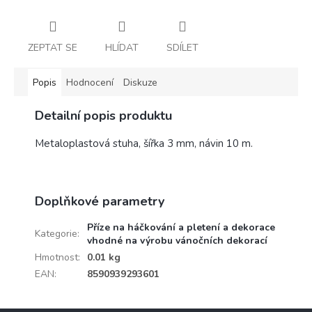
ZEPTAT SE
HLÍDAT
SDÍLET
Popis
Hodnocení
Diskuze
Detailní popis produktu
Metaloplastová stuha, šířka 3 mm, návin 10 m.
Doplňkové parametry
Příze na háčkování a pletení a dekorace
Kategorie
:
vhodné na výrobu vánočních dekorací
Hmotnost
:
0.01 kg
EAN
:
8590939293601