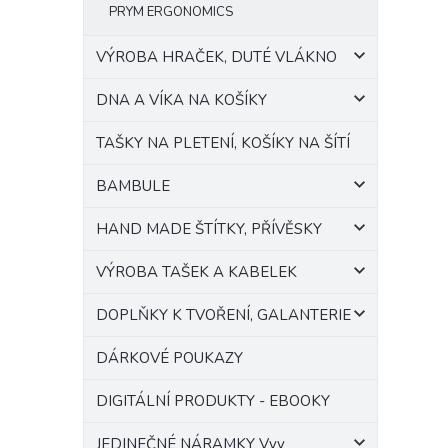
PRYM ERGONOMICS
VÝROBA HRAČEK, DUTÉ VLÁKNO
DNA A VÍKA NA KOŠÍKY
TAŠKY NA PLETENÍ, KOŠÍKY NA ŠÍTÍ
BAMBULE
HAND MADE ŠTÍTKY, PŘÍVĚSKY
VÝROBA TAŠEK A KABELEK
DOPLŇKY K TVOŘENÍ, GALANTERIE
DÁRKOVÉ POUKAZY
DIGITÁLNÍ PRODUKTY - EBOOKY
JEDINEČNÉ NÁRAMKY Vvv