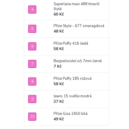
Superlana maxi 488 tmavší
žlutá
60 Kč
Příze Style - 677 smaragdová
48 Kč
Příze Puffy 416 šedá
58 Kč
Bezpečnostní oči 7mm černé
7 Kč
Příze Puffy 185 růžová
58 Kč
Jeans 15 světle modrá
37 Kč
Příze Giza 2450 bílá
49 Kč