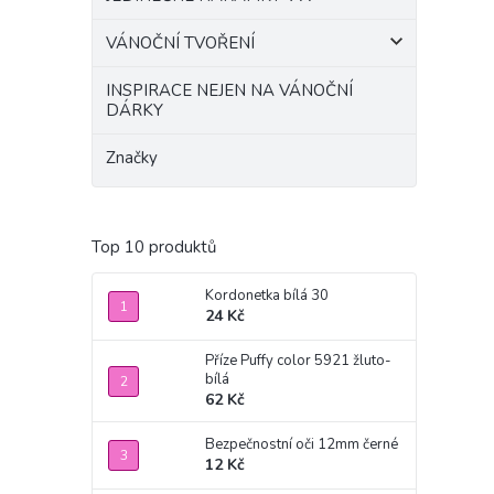
VÁNOČNÍ TVOŘENÍ
INSPIRACE NEJEN NA VÁNOČNÍ
DÁRKY
Značky
Top 10 produktů
Kordonetka bílá 30
24 Kč
Příze Puffy color 5921 žluto-
bílá
62 Kč
Bezpečnostní oči 12mm černé
12 Kč