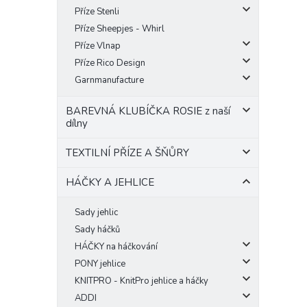
Příze Stenli
Příze Sheepjes - Whirl
Příze Vlnap
Příze Rico Design
Garnmanufacture
BAREVNÁ KLUBÍČKA ROSIE z naší
dílny
TEXTILNÍ PŘÍZE A ŠŇŮRY
HÁČKY A JEHLICE
Sady jehlic
Sady háčků
HÁČKY na háčkování
PONY jehlice
KNITPRO - KnitPro jehlice a háčky
ADDI