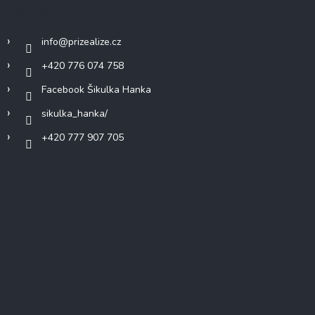
Kontakt
info
@
prizealize.cz
+420 776 074 758
Facebook Šikulka Hanka
sikulka_hanka/
+420 777 907 705