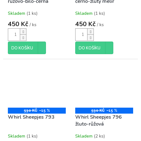
růžovo-bílo-černá
černo-žlutý melír
Skladem
(1 ks)
Skladem
(1 ks)
450 Kč
450 Kč
/ ks
/ ks
DO KOŠÍKU
DO KOŠÍKU
530 KČ
–15 %
530 KČ
–15 %
Whirl Sheepjes 793
Whirl Sheepjes 796
žluto-růžová
Skladem
(1 ks)
Skladem
(2 ks)