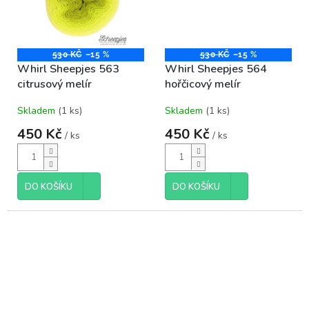
530 KČ
–15 %
530 KČ
–15 %
Whirl Sheepjes 563
Whirl Sheepjes 564
citrusový melír
hořčicový melír
Skladem
(1 ks)
Skladem
(1 ks)
450 Kč
450 Kč
/ ks
/ ks
DO KOŠÍKU
DO KOŠÍKU