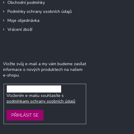
p
Obchodní podmínky
i
Podmínky ochrany osobních údajů
s
u
Moje objednávka
Vrácení zboží
Odebírat newsletter
Vložte svůj e-mail a my vám budeme zasílat
informace o nových produktech na našem
e-shopu.
Vložením e-mailu souhlasíte s
podmínkami ochrany osobních údajů
PŘIHLÁSIT SE