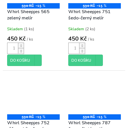
530 KČ
–15 %
530 KČ
–15 %
Whirl Sheepjes 565
Whirl Sheepjes 751
zelený melír
šedo-černý melír
Skladem
(1 ks)
Skladem
(2 ks)
450 Kč
450 Kč
/ ks
/ ks
DO KOŠÍKU
DO KOŠÍKU
530 KČ
–15 %
530 KČ
–15 %
Whirl Sheepjes 752
Whirl Sheepjes 787