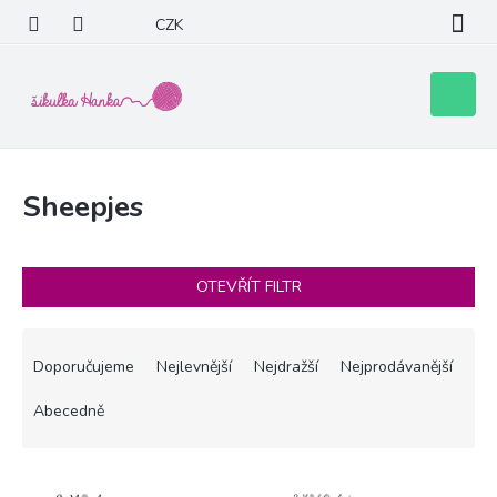
Přejít
CZK
na
obsah
Nákupní
košík
Sheepjes
OTEVŘÍT FILTR
Ř
a
Doporučujeme
Nejlevnější
Nejdražší
Nejprodávanější
z
e
Abecedně
n
í
V
p