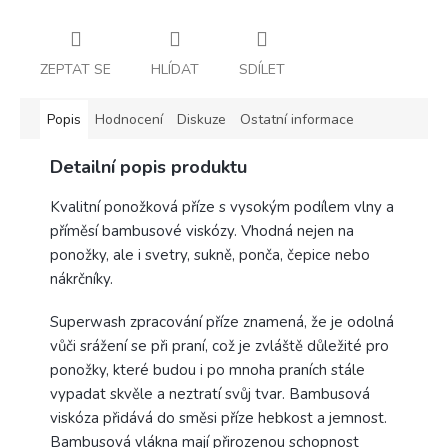
ZEPTAT SE
HLÍDAT
SDÍLET
Popis
Hodnocení
Diskuze
Ostatní informace
Detailní popis produktu
Kvalitní ponožková příze s vysokým podílem vlny a
příměsí bambusové viskózy. Vhodná nejen na
ponožky, ale i svetry, sukně, ponča, čepice nebo
nákrčníky.
Superwash zpracování příze znamená, že je odolná
vůči srážení se při praní, což je zvláště důležité pro
ponožky, které budou i po mnoha praních stále
vypadat skvěle a neztratí svůj tvar. Bambusová
viskóza přidává do směsi příze hebkost a jemnost.
Bambusová vlákna mají přirozenou schopnost