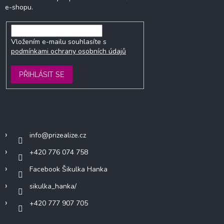
e-shopu.
Vložením e-mailu souhlasíte s
podmínkami ochrany osobních údajů
PŘIHLÁSIT SE
Kontakt
info
@
prizealize.cz
+420 776 074 758
Facebook Šikulka Hanka
sikulka_hanka/
+420 777 907 705