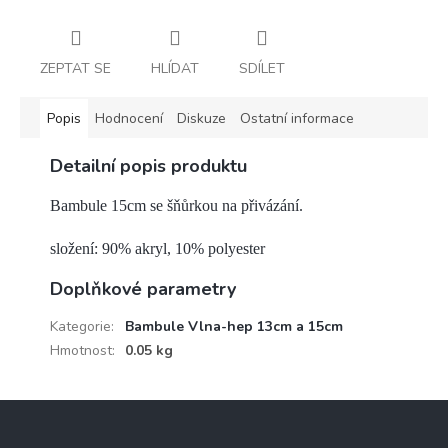
ZEPTAT SE
HLÍDAT
SDÍLET
Popis
Hodnocení
Diskuze
Ostatní informace
Detailní popis produktu
Bambule 15cm se šňůrkou na přivázání.
složení: 90% akryl, 10% polyester
Doplňkové parametry
Kategorie
:
Bambule Vlna-hep 13cm a 15cm
Hmotnost
:
0.05 kg
Z
á