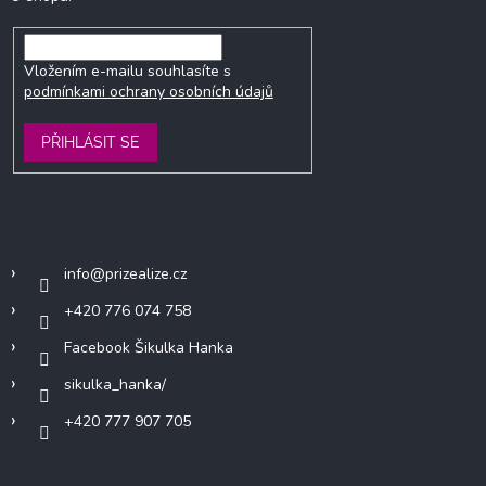
Vložením e-mailu souhlasíte s
podmínkami ochrany osobních údajů
PŘIHLÁSIT SE
Kontakt
info
@
prizealize.cz
+420 776 074 758
Facebook Šikulka Hanka
sikulka_hanka/
+420 777 907 705