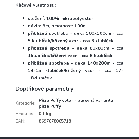
Klíčové vlastnosti:
složení: 100% mikropolyester
návin: 9m, hmotnost: 100g
přibližná spotřeba - deka 100x100cm - cca
5 klubíček/křízený vzor - cca 6 klubíček
přibližná spotřeba - deka 80x80cm - cca
4klubíčka/křížený vzor - cca 5 klubíček
přibližná spotřeba - deka 140x200m - cca
14-15 klubíček/křížený vzor - cca 17-
18klubíček
Doplňkové parametry
Příze Puffy color - barevná varianta
Kategorie
:
příze Puffy
Hmotnost
:
0.1 kg
EAN
:
8697678065718