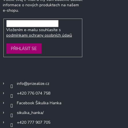
informace o nových produktech na našem
e-shopu.
Vložením e-mailu souhlasíte s
podmínkami ochrany osobních údajů
PŘIHLÁSIT SE
Kontakt
info
@
prizealize.cz
+420 776 074 758
Facebook Šikulka Hanka
sikulka_hanka/
+420 777 907 705