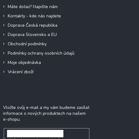
p
í
r
Máte dotaz? Napište nám
v
Kontakty - kde nás najdete
k
y
Doprava Česká republika
v
Doprava Slovensko a EU
ý
p
Obchodní podmínky
i
Podmínky ochrany osobních údajů
s
u
Moje objednávka
Vrácení zboží
Odebírat newsletter
Vložte svůj e-mail a my vám budeme zasílat
informace o nových produktech na našem
e-shopu.