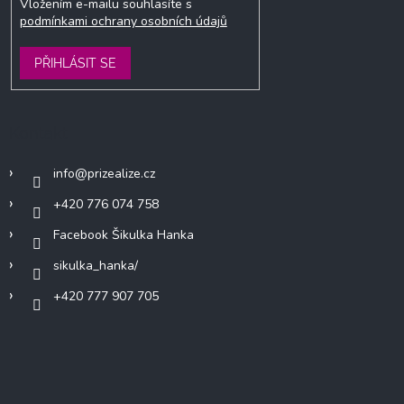
Vložením e-mailu souhlasíte s
podmínkami ochrany osobních údajů
PŘIHLÁSIT SE
Kontakt
info
@
prizealize.cz
+420 776 074 758
Facebook Šikulka Hanka
sikulka_hanka/
+420 777 907 705