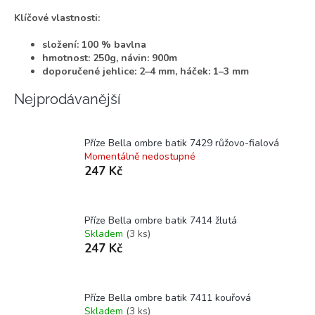
Klíčové vlastnosti:
složení: 100 % bavlna
hmotnost: 250g, návin: 900m
doporučené jehlice: 2–4 mm, háček: 1–3 mm
Nejprodávanější
Příze Bella ombre batik 7429 růžovo-fialová
Momentálně nedostupné
247 Kč
Příze Bella ombre batik 7414 žlutá
Skladem
(3 ks)
247 Kč
Příze Bella ombre batik 7411 kouřová
Skladem
(3 ks)