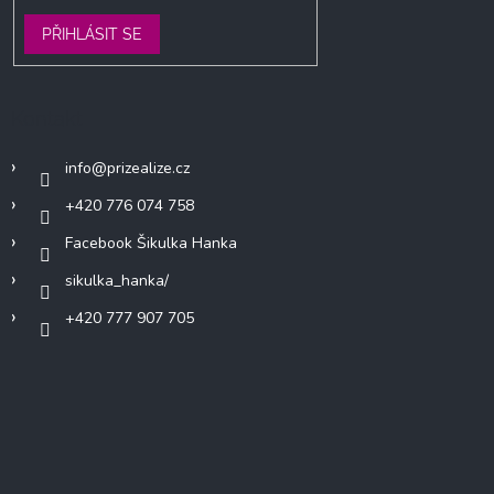
PŘIHLÁSIT SE
Kontakt
info
@
prizealize.cz
+420 776 074 758
Facebook Šikulka Hanka
sikulka_hanka/
+420 777 907 705