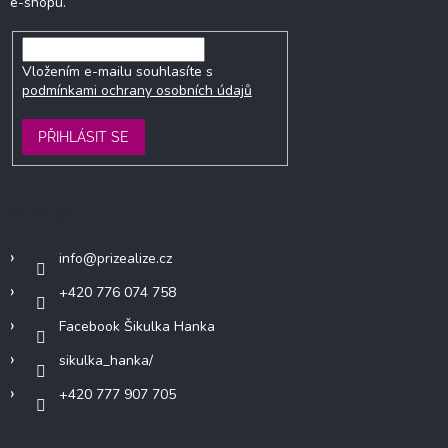
e-shopu.
Vložením e-mailu souhlasíte s
podmínkami ochrany osobních údajů
PŘIHLÁSIT SE
Kontakt
info
@
prizealize.cz
+420 776 074 758
Facebook Šikulka Hanka
sikulka_hanka/
+420 777 907 705