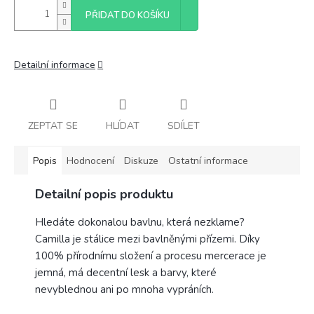
PŘIDAT DO KOŠÍKU
Detailní informace
ZEPTAT SE
HLÍDAT
SDÍLET
Popis
Hodnocení
Diskuze
Ostatní informace
Detailní popis produktu
Hledáte dokonalou bavlnu, která nezklame?
Camilla je stálice mezi bavlněnými přízemi. Díky
100% přírodnímu složení a procesu mercerace je
jemná, má decentní lesk a barvy, které
nevyblednou ani po mnoha vypráních.