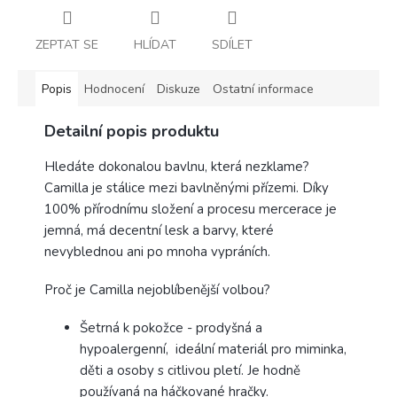
ZEPTAT SE
HLÍDAT
SDÍLET
Popis
Hodnocení
Diskuze
Ostatní informace
Detailní popis produktu
Hledáte dokonalou bavlnu, která nezklame?
Camilla je stálice mezi bavlněnými přízemi. Díky
100% přírodnímu složení a procesu mercerace je
jemná, má decentní lesk a barvy, které
nevyblednou ani po mnoha vypráních.
Proč je Camilla nejoblíbenější volbou?
Šetrná k pokožce - prodyšná a
hypoalergenní, ideální materiál pro miminka,
děti a osoby s citlivou pletí. Je hodně
používaná na háčkované hračky.