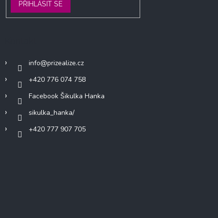
PŘIHLÁSIT SE
Kontakt
info
@
prizealize.cz
+420 776 074 758
Facebook Šikulka Hanka
sikulka_hanka/
+420 777 907 705